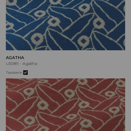
AGATHA
L5089 - Agatha
Tapisserie