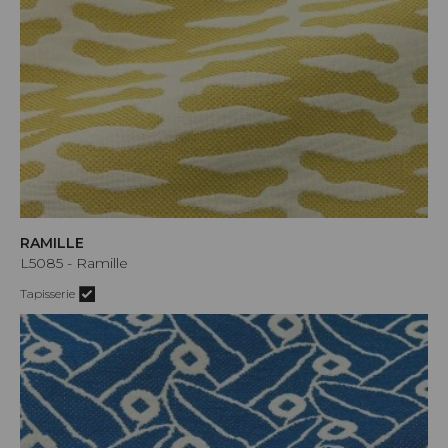
RAMILLE
L5085 - Ramille
Tapisserie