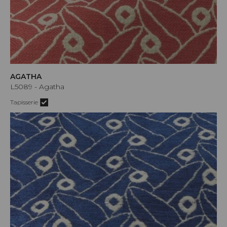
AGATHA
L5089 - Agatha
Tapisserie