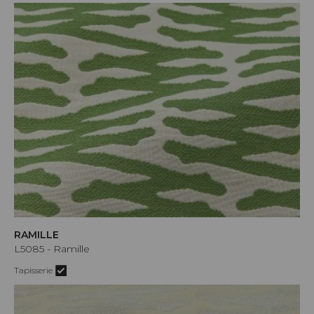
RAMILLE
L5085 - Ramille
Tapisserie