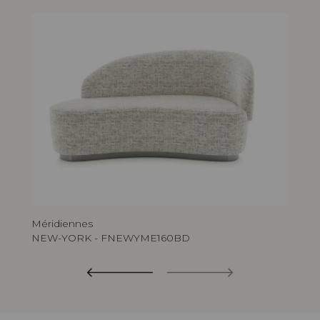
Méridiennes
NEW-YORK - FNEWYME160BD