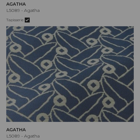
AGATHA
L5089 - Agatha
Tapisserie
AGATHA
L5089 - Agatha