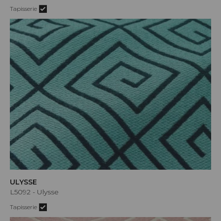
Tapisserie
ULYSSE
L5092 - Ulysse
Tapisserie