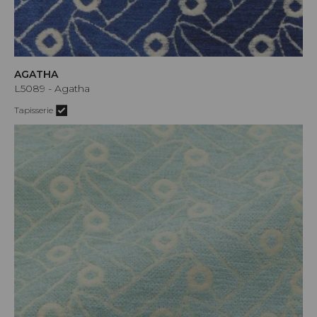
AGATHA
L5089 - Agatha
Tapisserie