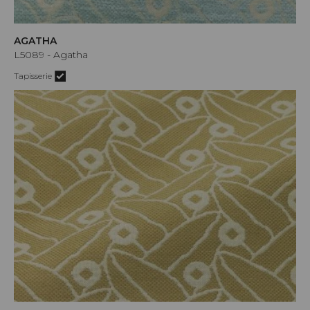
AGATHA
L5089 - Agatha
Tapisserie