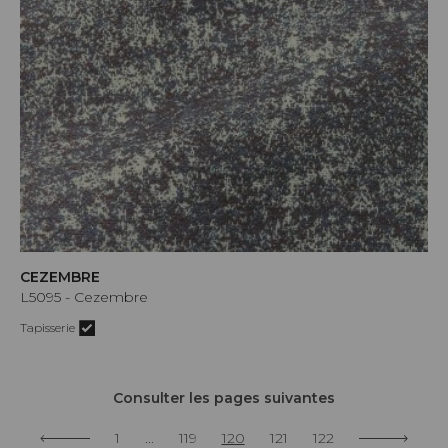
CEZEMBRE
L5095 - Cezembre
Tapisserie
Consulter les pages suivantes
1
...
119
120
121
122