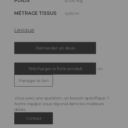
POIDS
47,00 Kg
MÉTRAGE TISSUS
4,00 m
Lexique
Demander un devis
Télécharger la fiche produit
ou
Partager le lien
Vous avez une question, un besoin spécifique ?
Notre équipe vous répond dans les meilleurs
délais.
Contact