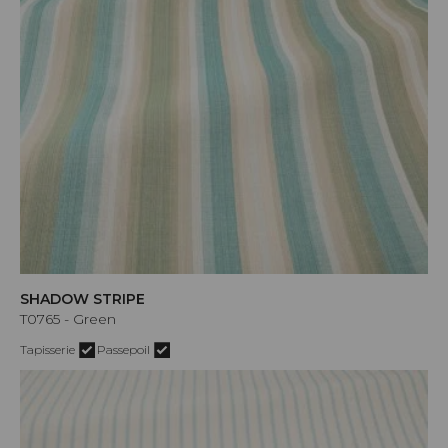
SHADOW STRIPE
T0765 - Green
Tapisserie
Passepoil