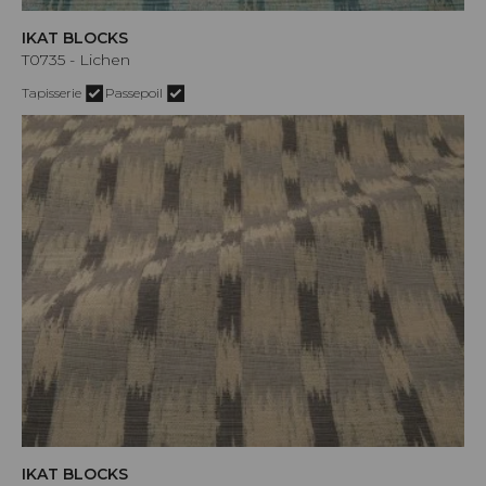
IKAT BLOCKS
T0735 - Lichen
Tapisserie
Passepoil
IKAT BLOCKS