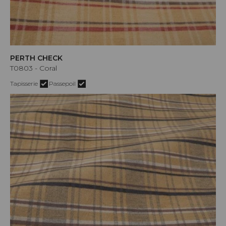
PERTH CHECK
T0803 - Coral
Tapisserie
Passepoil