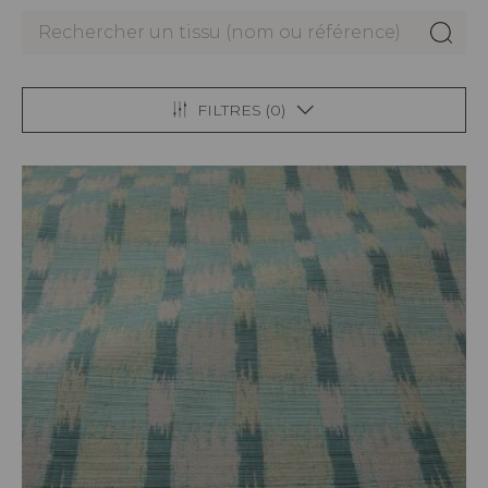
FILTRES (
0
)