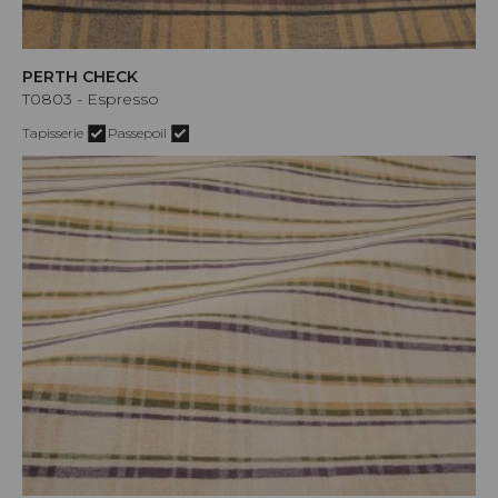
PERTH CHECK
T0803 - Espresso
Tapisserie
Passepoil