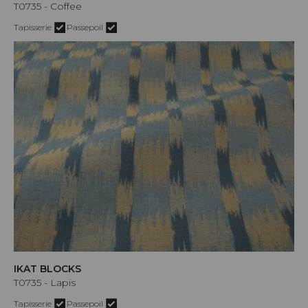
T0735 - Coffee
Tapisserie
Passepoil
IKAT BLOCKS
T0735 - Lapis
Tapisserie
Passepoil