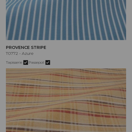
PROVENCE STRIPE
T0772 - Azure
Tapisserie
Passepoil