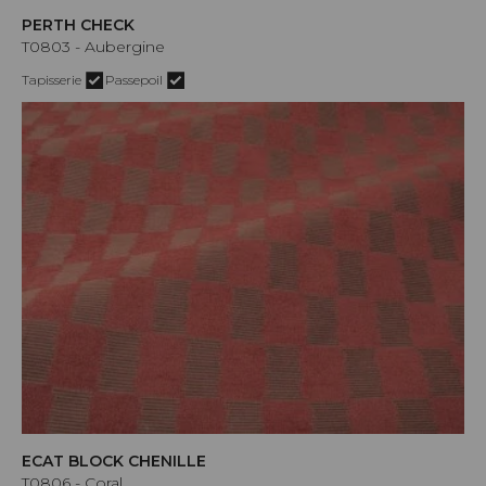
PERTH CHECK
T0803 - Aubergine
Tapisserie
Passepoil
ECAT BLOCK CHENILLE
T0806 - Coral