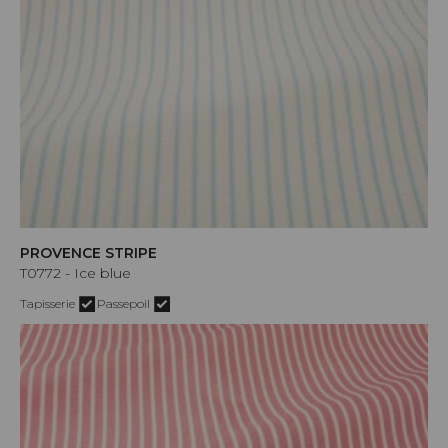
PROVENCE STRIPE
T0772 - Ice blue
Tapisserie
Passepoil