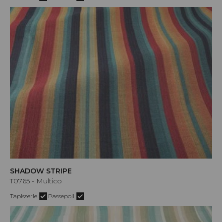
SHADOW STRIPE
T0765 - Multico
Tapisserie
Passepoil