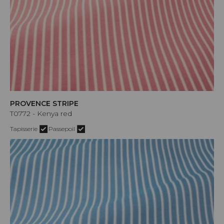
PROVENCE STRIPE
T0772 - Kenya red
Tapisserie
Passepoil