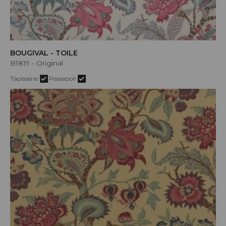
BOUGIVAL - TOILE
B1819 - Original
Tapisserie
Passepoil