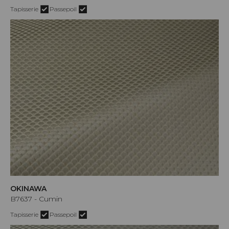
Tapisserie
Passepoil
OKINAWA
B7637 - Cumin
Tapisserie
Passepoil