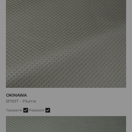
OKINAWA
B7637 - Plume
Tapisserie
Passepoil