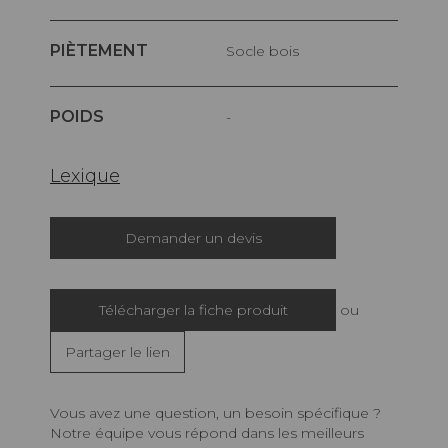
PIÈTEMENT
Socle bois
POIDS
-
Lexique
Demander un devis
Télécharger la fiche produit
ou
Partager le lien
Vous avez une question, un besoin spécifique ?
Notre équipe vous répond dans les meilleurs