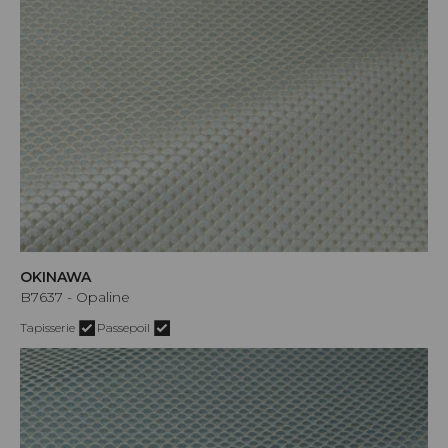
OKINAWA
B7637 - Opaline
Tapisserie
Passepoil