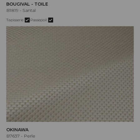
BOUGIVAL - TOILE
B1819 - Santal
Tapisserie
Passepoil
OKINAWA
B7637 - Perle