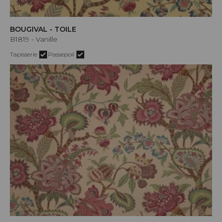
BOUGIVAL - TOILE
B1819 - Vanille
Tapisserie
Passepoil