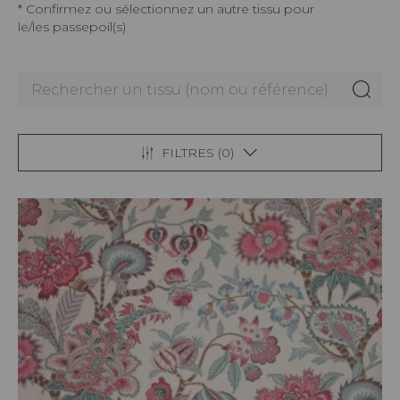
* Confirmez ou sélectionnez un autre tissu pour
le/les passepoil(s)
FILTRES (
0
)