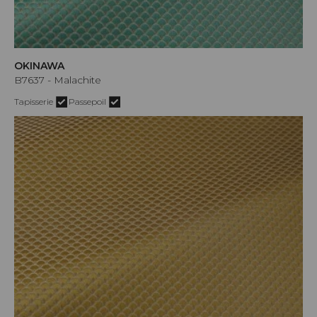
OKINAWA
B7637 - Malachite
Tapisserie
Passepoil