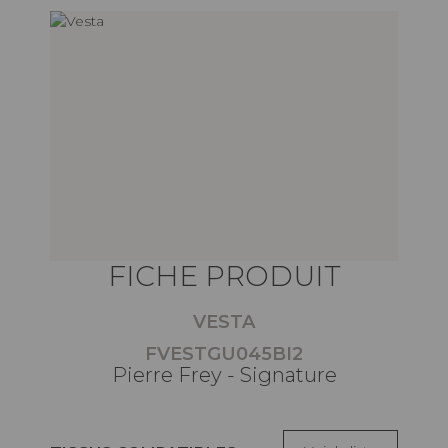
FICHE PRODUIT
VESTA
FVESTGU045BI2
Pierre Frey - Signature