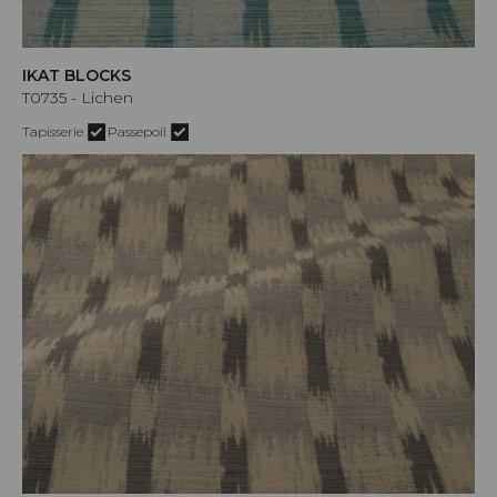
IKAT BLOCKS
T0735 - Lichen
Tapisserie
Passepoil