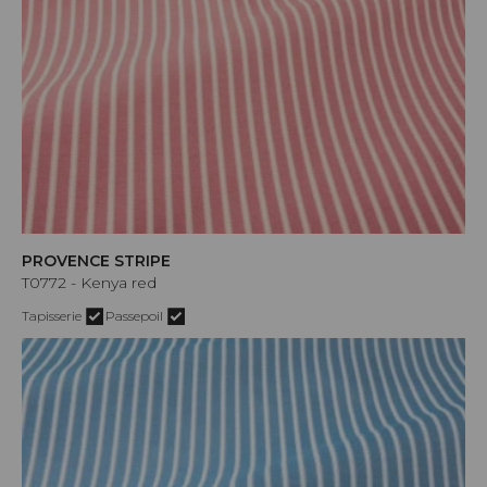
PROVENCE STRIPE
T0772 - Kenya red
Tapisserie
Passepoil