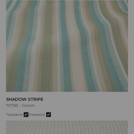
SHADOW STRIPE
T0765 - Green
Tapisserie
Passepoil