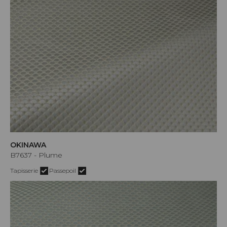
OKINAWA
B7637 - Plume
Tapisserie
Passepoil