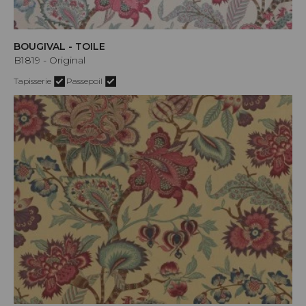
BOUGIVAL - TOILE
B1819 - Original
Tapisserie
Passepoil