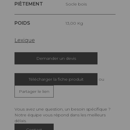
PIÈTEMENT
Socle bois
POIDS
13,00 Kg
Lexique
Demander un devis
Télécharger la fiche produit
ou
Partager le lien
Vous avez une question, un besoin spécifique ?
Notre équipe vous répond dans les meilleurs
délais.
Contact