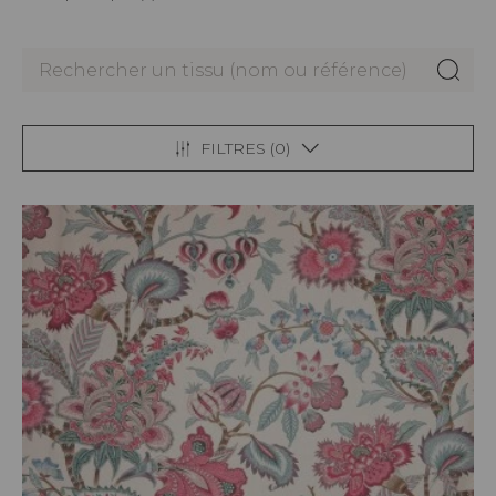
FILTRES (
0
)