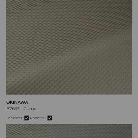
OKINAWA
B7637 - Cumin
Tapisserie
Passepoil