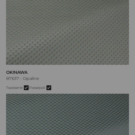
OKINAWA
B7637 - Opaline
Tapisserie
Passepoil