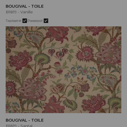
BOUGIVAL - TOILE
B1819 - Vanille
Tapisserie
Passepoil
BOUGIVAL - TOILE
B1819 - Santal