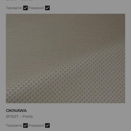
Tapisserie
Passepoil
OKINAWA
B7637 - Perle
Tapisserie
Passepoil