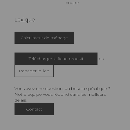
coupe
Lexique
Calculateur de métrage
Télécharger la fiche produit
ou
Partager le lien
Vous avez une question, un besoin spécifique ?
Notre équipe vous répond dans les meilleurs
délais.
Contact