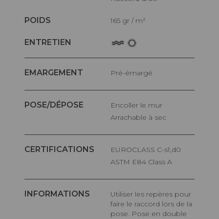
POIDS
165 gr / m²
ENTRETIEN
EMARGEMENT
Pré-émargé
POSE/DÉPOSE
Encoller le mur
Arrachable à sec
CERTIFICATIONS
EUROCLASS C-s1,d0
ASTM E84 Class A
INFORMATIONS
Utiliser les repères pour
faire le raccord lors de la
pose. Pose en double