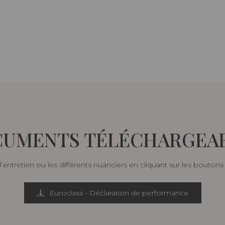
UMENTS TÉLÉCHARGEA
d’entretien ou les différents nuanciers en cliquant sur les bouton
Euroclass - Déclaration de performance