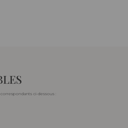
BLES
s correspondants ci-dessous :