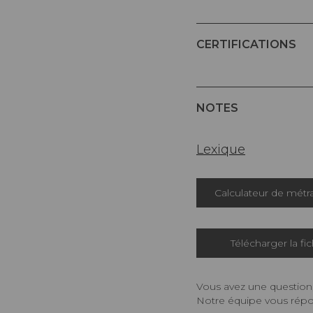
CERTIFICATIONS
NOTES
Lexique
Calculateur de métr
Télécharger la fi
Vous avez une question,
Notre équipe vous répon