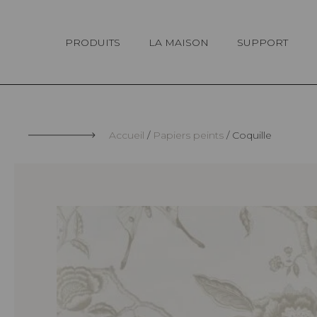
Panneau de gestion des cookies
PRODUITS
LA MAISON
SUPPORT
Accueil
Papiers peints
Coquille