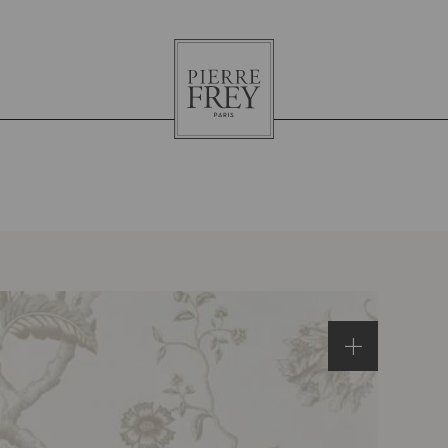
Pierre
Frey