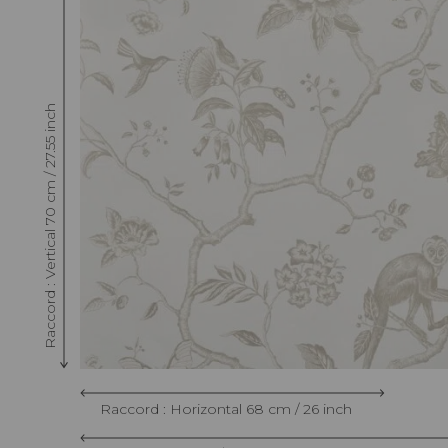
Raccord : Vertical 70 cm / 27.55 inch
Raccord : Horizontal 68 cm / 26 inch