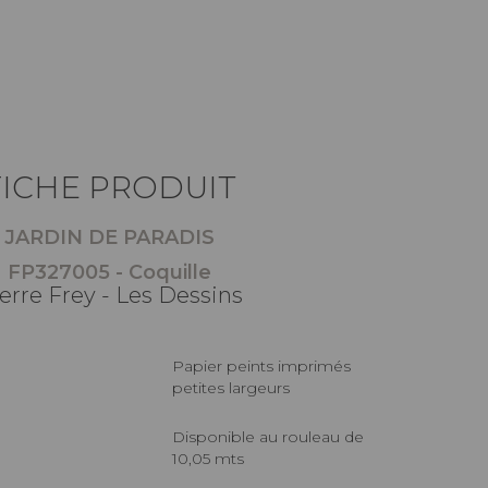
FICHE PRODUIT
JARDIN DE PARADIS
FP327005 - Coquille
erre Frey - Les Dessins
Papier peints imprimés
petites largeurs
Disponible au rouleau de
10,05 mts