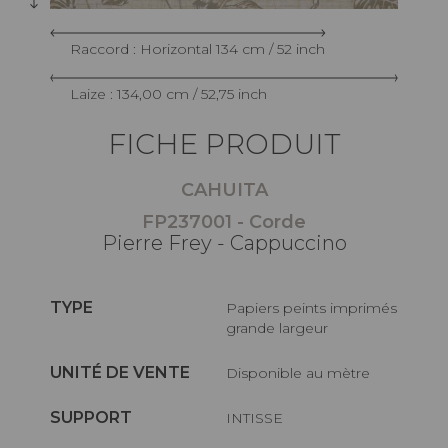
Raccord : Horizontal 134 cm / 52 inch
Laize : 134,00 cm / 52,75 inch
FICHE PRODUIT
CAHUITA
FP237001 - Corde
Pierre Frey - Cappuccino
TYPE
Papiers peints imprimés
grande largeur
UNITÉ DE VENTE
Disponible au mètre
SUPPORT
INTISSE