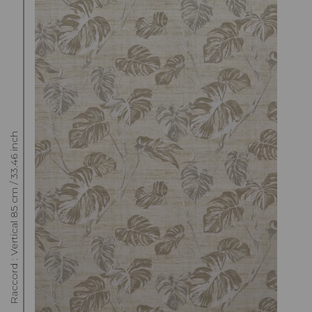
Raccord : Vertical 85 cm / 33.46 inch