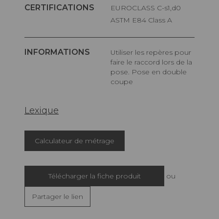
CERTIFICATIONS
EUROCLASS C-s1,d0
ASTM E84 Class A
INFORMATIONS
Utiliser les repères pour
faire le raccord lors de la
pose. Pose en double
coupe
Lexique
Calculateur de métrage
Télécharger la fiche produit
ou
Partager le lien