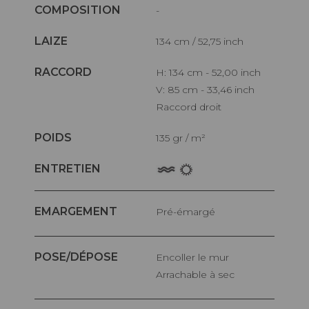
COMPOSITION
-
LAIZE
134 cm / 52,75 inch
RACCORD
H: 134 cm - 52,00 inch
V: 85 cm - 33,46 inch
Raccord droit
POIDS
135 gr / m²
ENTRETIEN
EMARGEMENT
Pré-émargé
POSE/DÉPOSE
Encoller le mur
Arrachable à sec