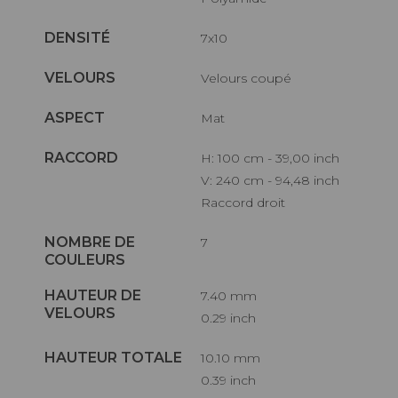
DENSITÉ
7x10
VELOURS
Velours coupé
ASPECT
Mat
RACCORD
H: 100 cm - 39,00 inch
V: 240 cm - 94,48 inch
Raccord droit
NOMBRE DE
7
COULEURS
HAUTEUR DE
7.40 mm
VELOURS
0.29 inch
HAUTEUR TOTALE
10.10 mm
0.39 inch