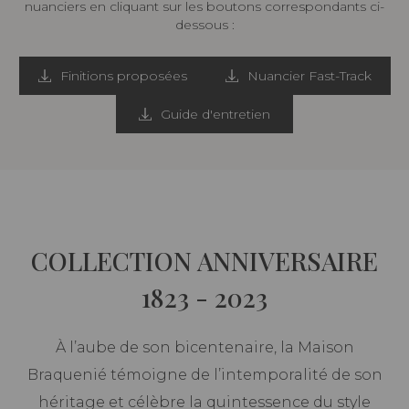
nuanciers en cliquant sur les boutons correspondants ci-
dessous :
Finitions proposées
Nuancier Fast-Track
Guide d'entretien
COLLECTION ANNIVERSAIRE
1823 - 2023
À l’aube de son bicentenaire, la Maison
Braquenié témoigne de l’intemporalité de son
héritage et célèbre la quintessence du style