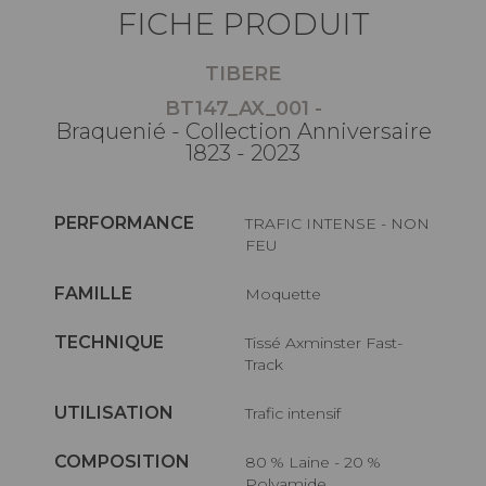
FICHE PRODUIT
TIBERE
BT147_AX_001 -
Braquenié - Collection Anniversaire
1823 - 2023
PERFORMANCE
TRAFIC INTENSE - NON
FEU
FAMILLE
Moquette
TECHNIQUE
Tissé Axminster Fast-
Track
UTILISATION
Trafic intensif
COMPOSITION
80 % Laine - 20 %
Polyamide