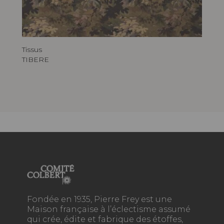
Tissus
TIBERE
Fondée en 1935, Pierre Frey est une
Maison française à l’éclectisme assumé
qui crée, édite et fabrique des étoffes,