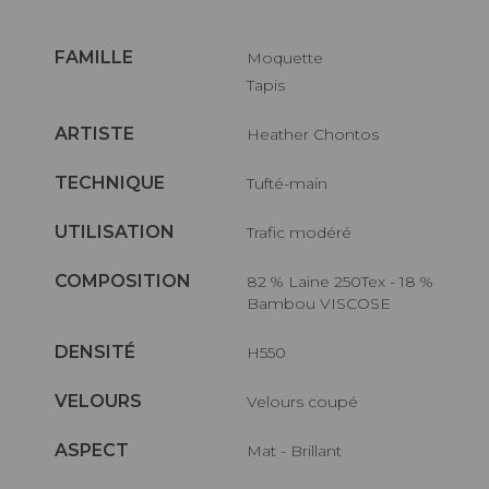
FAMILLE
Moquette
Tapis
ARTISTE
Heather Chontos
TECHNIQUE
Tufté-main
UTILISATION
Trafic modéré
COMPOSITION
82 % Laine 250Tex - 18 %
Bambou VISCOSE
DENSITÉ
H550
VELOURS
Velours coupé
ASPECT
Mat - Brillant