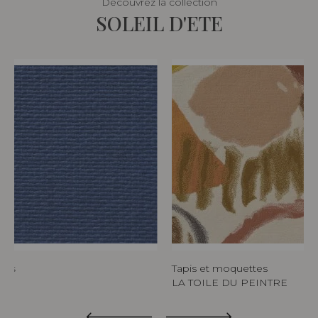
Découvrez la collection
SOLEIL D'ETE
tes
Tapis et moquettes
LA TOILE DU PEINTRE