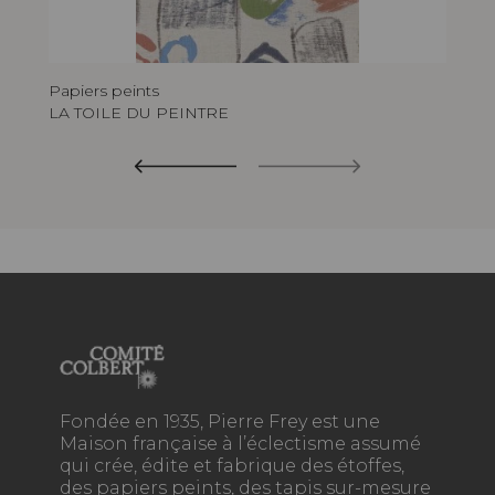
Papiers peints
LA TOILE DU PEINTRE
Fondée en 1935, Pierre Frey est une
Maison française à l’éclectisme assumé
qui crée, édite et fabrique des étoffes,
des papiers peints, des tapis sur-mesure