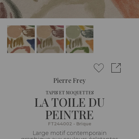
Pierre Frey
TAPIS ET MOQUETTES
LA TOILE DU
PEINTRE
FT244002 - Brique
Large motif contemporain