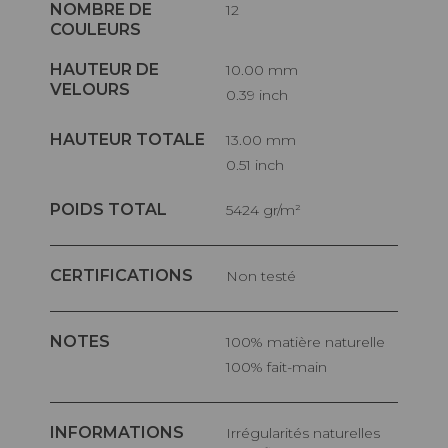
NOMBRE DE
12
COULEURS
HAUTEUR DE
10.00 mm
VELOURS
0.39 inch
HAUTEUR TOTALE
13.00 mm
0.51 inch
POIDS TOTAL
5424 gr/m²
CERTIFICATIONS
Non testé
NOTES
100% matière naturelle
100% fait-main
INFORMATIONS
Irrégularités naturelles