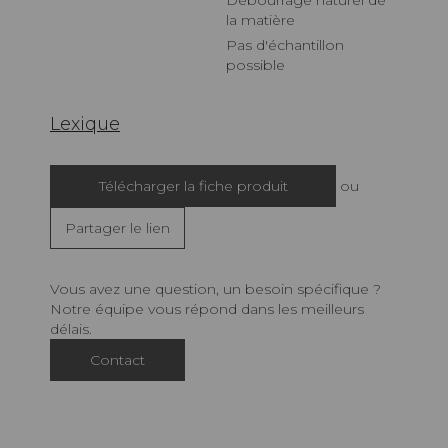
la matière
Pas d'échantillon
possible
Lexique
Télécharger la fiche produit
ou
Partager le lien
Vous avez une question, un besoin spécifique ?
Notre équipe vous répond dans les meilleurs
délais.
Contact