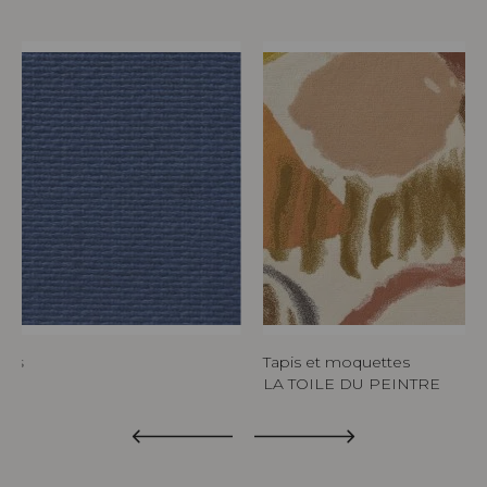
tes
Tapis et moquettes
LA TOILE DU PEINTRE