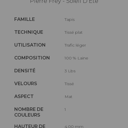
Pierre Frey - Soleil D'Ete
FAMILLE
Tapis
TECHNIQUE
Tissé plat
UTILISATION
Trafic léger
COMPOSITION
100 % Laine
DENSITÉ
3 Lbs
VELOURS
Tissé
ASPECT
Mat
NOMBRE DE
1
COULEURS
HAUTEUR DE
4.00 mm