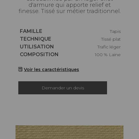
d'armure qui apporte relief et
finesse. Tissé sur métier traditionnel.
Caractéristiques
FAMILLE
Tapis
Caractéristiques
TECHNIQUE
Tissé plat
Caractéristiques
UTILISATION
Trafic léger
Caractéristiques
COMPOSITION
100 % Laine
Voir les caractéristiques
Demander un devis