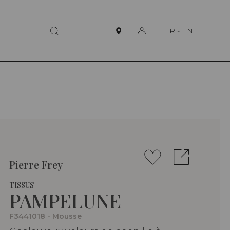
FR
-
EN
Pierre Frey
TISSUS
PAMPELUNE
F3441018 - Mousse