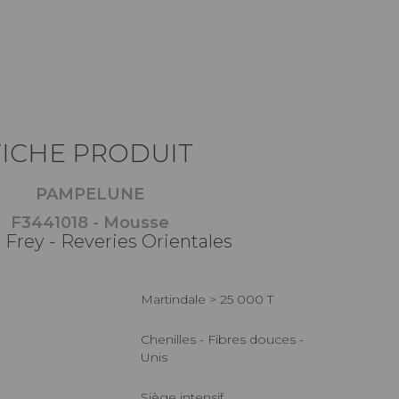
FICHE PRODUIT
PAMPELUNE
F3441018 - Mousse
 Frey - Reveries Orientales
Martindale > 25 000 T
Chenilles - Fibres douces -
Unis
Siège intensif