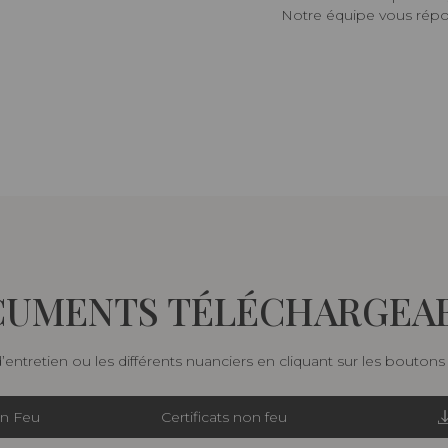
Notre équipe vous répon
UMENTS TÉLÉCHARGEA
d’entretien ou les différents nuanciers en cliquant sur les bouton
on Feu
Certificats non feu