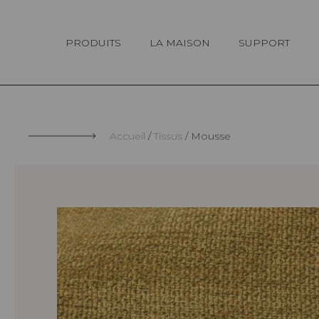
Panneau de gestion des cookies
PRODUITS
LA MAISON
SUPPORT
Accueil
Tissus
Mousse