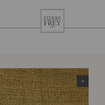
Pierre
Frey