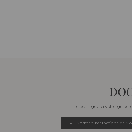
DOC
Téléchargez ici votre guide 
Normes internationales N