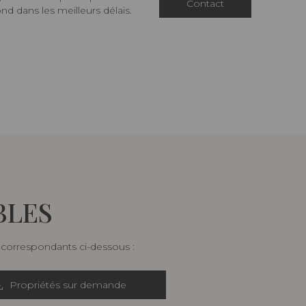
Contact
d dans les meilleurs délais.
BLES
s correspondants ci-dessous :
Propriétés sur demande