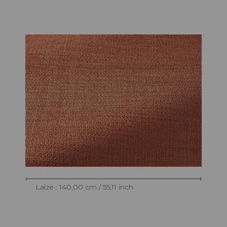
Laize : 140,00 cm / 55,11 inch