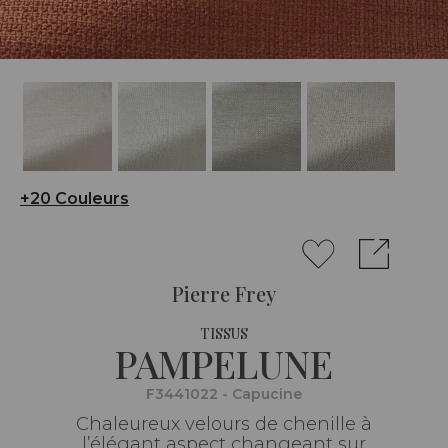
+20 Couleurs
Pierre Frey
TISSUS
PAMPELUNE
F3441022 - Capucine
Chaleureux velours de chenille à
l’élégant aspect changeant sur