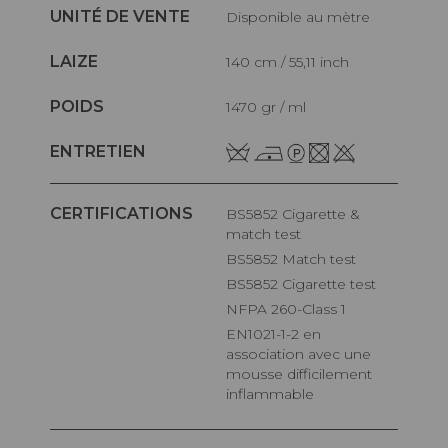
UNITÉ DE VENTE
Disponible au mètre
LAIZE
140 cm / 55,11 inch
POIDS
1470 gr / ml
ENTRETIEN
CERTIFICATIONS
BS5852 Cigarette &
match test
BS5852 Match test
BS5852 Cigarette test
NFPA 260-Class 1
EN1021-1-2 en
association avec une
mousse difficilement
inflammable