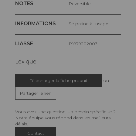
NOTES
Reversible
INFORMATIONS
Se patine à l'usage
LIASSE
F9979202003
Lexique
Télécharger la fiche produit
ou
Partager le lien
Vous avez une question, un besoin spécifique ?
Notre équipe vous répond dans les meilleurs
délais.
Contact