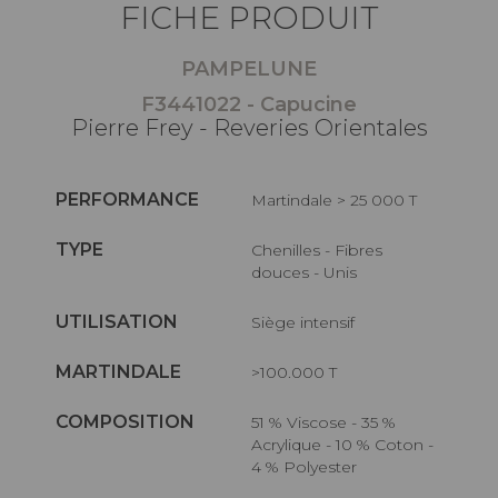
FICHE PRODUIT
PAMPELUNE
F3441022 - Capucine
Pierre Frey - Reveries Orientales
PERFORMANCE
Martindale > 25 000 T
TYPE
Chenilles - Fibres
douces - Unis
UTILISATION
Siège intensif
MARTINDALE
>100.000 T
COMPOSITION
51 % Viscose - 35 %
Acrylique - 10 % Coton -
4 % Polyester