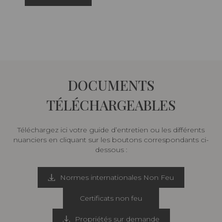
DOCUMENTS
TÉLÉCHARGEABLES
Téléchargez ici votre guide d’entretien ou les différents
nuanciers en cliquant sur les boutons correspondants ci-
dessous :
Normes internationales Non Feu
Certificats non feu
Propriétés sur demande