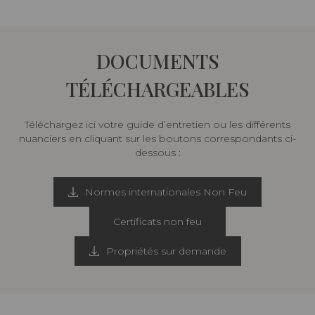
DOCUMENTS
TÉLÉCHARGEABLES
Téléchargez ici votre guide d’entretien ou les différents
nuanciers en cliquant sur les boutons correspondants ci-
dessous :
Normes internationales Non Feu
Certificats non feu
Propriétés sur demande