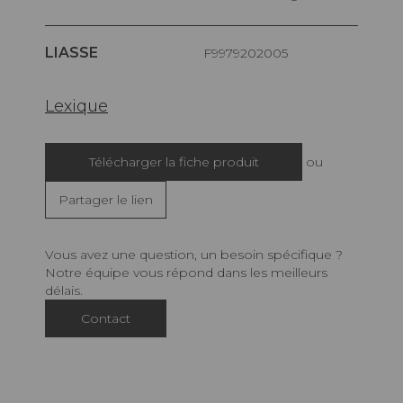
LIASSE
F9979202005
Lexique
Télécharger la fiche produit
ou
Partager le lien
Vous avez une question, un besoin spécifique ?
Notre équipe vous répond dans les meilleurs
délais.
Contact