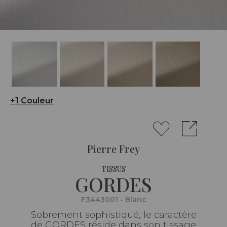
+1 Couleur
Pierre Frey
TISSUS
GORDES
F3443001 - Blanc
Sobrement sophistiqué, le caractère
de GORDES réside dans son tissage