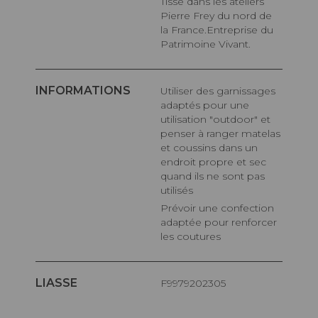
Tissé dans les ateliers
Pierre Frey du nord de
la France.Entreprise du
Patrimoine Vivant.
INFORMATIONS
Utiliser des garnissages
adaptés pour une
utilisation "outdoor" et
penser à ranger matelas
et coussins dans un
endroit propre et sec
quand ils ne sont pas
utilisés
Prévoir une confection
adaptée pour renforcer
les coutures
LIASSE
F9979202305