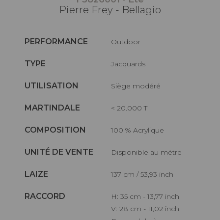
Pierre Frey - Bellagio
PERFORMANCE
Outdoor
TYPE
Jacquards
UTILISATION
Siège modéré
MARTINDALE
< 20.000 T
COMPOSITION
100 % Acrylique
UNITÉ DE VENTE
Disponible au mètre
LAIZE
137 cm / 53,93 inch
RACCORD
H: 35 cm - 13,77 inch
V: 28 cm - 11,02 inch