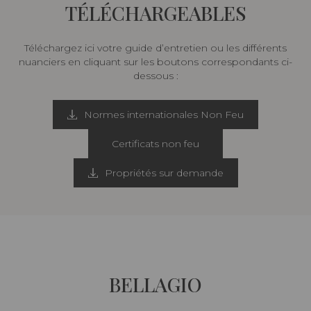
TÉLÉCHARGEABLES
Téléchargez ici votre guide d’entretien ou les différents
nuanciers en cliquant sur les boutons correspondants ci-
dessous :
Normes internationales Non Feu
Certificats non feu
Propriétés sur demande
BELLAGIO