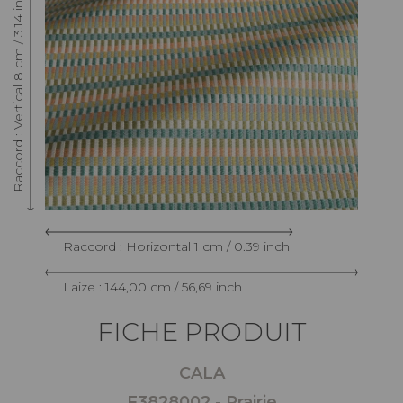
Raccord : Vertical 8 cm / 3.14 inch
Raccord : Horizontal 1 cm / 0.39 inch
Laize : 144,00 cm / 56,69 inch
FICHE PRODUIT
CALA
F3828002 - Prairie