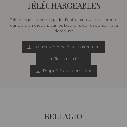
TÉLÉCHARGEABLES
Téléchargez ici votre guide d’entretien ou les différents
nuanciers en cliquant sur les boutons correspondants ci-
dessous :
Normes internationales Non Feu
Certificats non feu
Propriétés sur demande
BELLAGIO