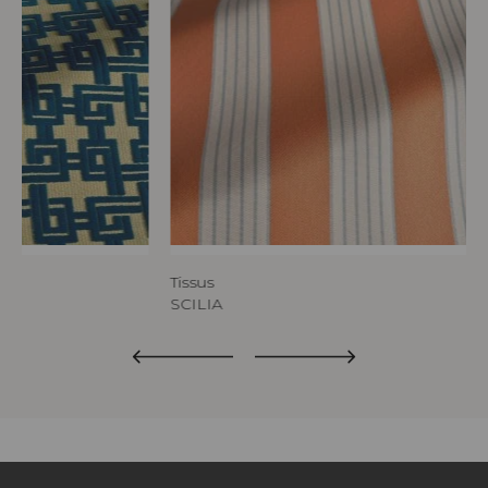
Tissus
SCILIA