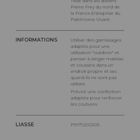
Tissé dans les ateliers
Pierre Frey du nord de
la France.Entreprise du
Patrimoine Vivant.
INFORMATIONS
Utiliser des garnissages
adaptés pour une
utilisation "outdoor" et
penser à ranger matelas
et coussins dans un
endroit propre et sec
quand ils ne sont pas
utilisés
Prévoir une confection
adaptée pour renforcer
les coutures
LIASSE
F9979202305