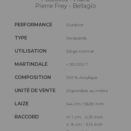
Pierre Frey - Bellagio
PERFORMANCE
Outdoor
TYPE
Jacquards
UTILISATION
Siège normal
MARTINDALE
< 30.000 T
COMPOSITION
100 % Acrylique
UNITÉ DE VENTE
Disponible au mètre
LAIZE
144 cm / 56,69 inch
RACCORD
H: 1 cm - 0,39 inch
V: 8 cm - 3,14 inch