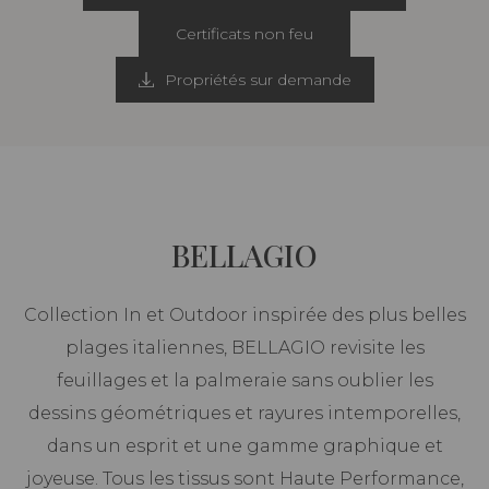
Certificats non feu
Propriétés sur demande
BELLAGIO
Collection In et Outdoor inspirée des plus belles
plages italiennes, BELLAGIO revisite les
feuillages et la palmeraie sans oublier les
dessins géométriques et rayures intemporelles,
dans un esprit et une gamme graphique et
joyeuse. Tous les tissus sont Haute Performance,