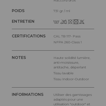
Raccord droit
POIDS
731 gr / ml
ENTRETIEN
CERTIFICATIONS
CAL TB 117- Pass
NFPA 260-Class 1
NOTES
Haute solidité lumière,
anti-moisissure,
antitache, déperlant
Tissu lavable
Tissu Indoor-Outdoor
INFORMATIONS
Utiliser des garnissages
adaptés pour une
utilisation "outdoor" et