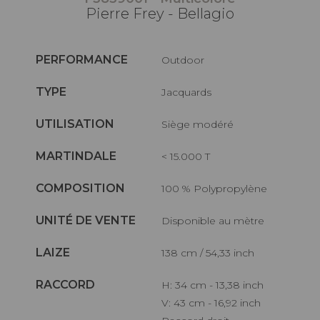
Pierre Frey - Bellagio
PERFORMANCE
Outdoor
TYPE
Jacquards
UTILISATION
Siège modéré
MARTINDALE
< 15.000 T
COMPOSITION
100 % Polypropylène
UNITÉ DE VENTE
Disponible au mètre
LAIZE
138 cm / 54,33 inch
RACCORD
H: 34 cm - 13,38 inch
V: 43 cm - 16,92 inch