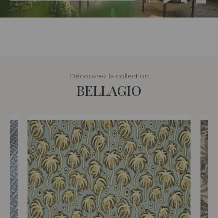
N/A
Découvrez la collection
BELLAGIO