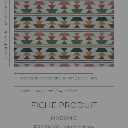
Raccord : Vertical 43 cm / 16.92 inch
Raccord : Horizontal 34 cm / 13.38 inch
Laize : 138,00 cm / 54,33 inch
FICHE PRODUIT
MADONIE
F3839001 - Multicolore