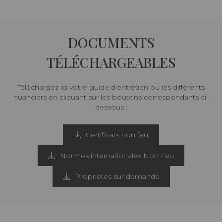
DOCUMENTS
TÉLÉCHARGEABLES
Téléchargez ici votre guide d’entretien ou les différents
nuanciers en cliquant sur les boutons correspondants ci-
dessous :
Certificats non feu
Normes internationales Non Feu
Propriétés sur demande