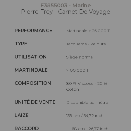
F3855003 - Marine
Pierre Frey - Carnet De Voyage
PERFORMANCE
Martindale > 25 000 T
TYPE
Jacquards - Velours
UTILISATION
Siège normal
MARTINDALE
>100.000 T
COMPOSITION
80 % Viscose - 20 %
Coton
UNITÉ DE VENTE
Disponible au mètre
LAIZE
139 cm / 54,72 inch
RACCORD
H: 68 cm - 26,77 inch