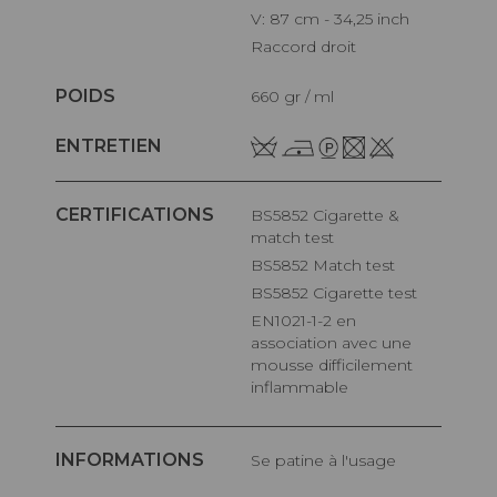
V: 87 cm - 34,25 inch
Raccord droit
POIDS
660 gr / ml
ENTRETIEN
CERTIFICATIONS
BS5852 Cigarette &
match test
BS5852 Match test
BS5852 Cigarette test
EN1021-1-2 en
association avec une
mousse difficilement
inflammable
INFORMATIONS
Se patine à l'usage