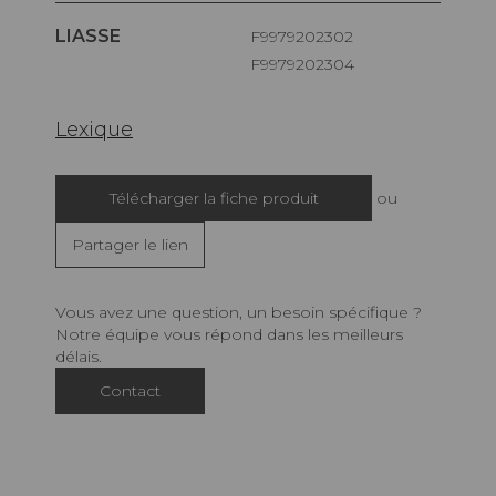
LIASSE
F9979202302
F9979202304
Lexique
Télécharger la fiche produit
ou
Partager le lien
Vous avez une question, un besoin spécifique ?
Notre équipe vous répond dans les meilleurs
délais.
Contact