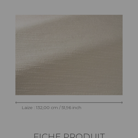
Laize : 132,00 cm / 51,96 inch
FICHE PRODUIT