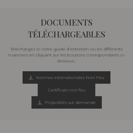
DOCUMENTS
TÉLÉCHARGEABLES
Téléchargez ici votre guide d’entretien ou les différents
nuanciers en cliquant sur les boutons correspondants ci-
dessous :
Normes internationales Non Feu
Certificats non feu
Propriétés sur demande