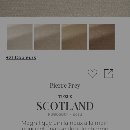
+21 Couleurs
Pierre Frey
TISSUS
SCOTLAND
F3865001 - Ecru
Magnifique uni laineux à la main
douce et épaisse dont le charme