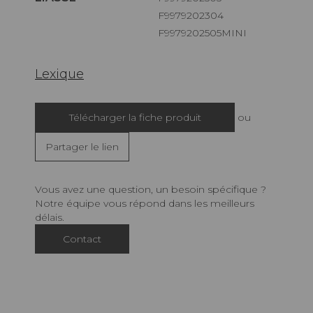
F9979202304
F9979202505MINI
Lexique
Télécharger la fiche produit
ou
Partager le lien
Vous avez une question, un besoin spécifique ?
Notre équipe vous répond dans les meilleurs
délais.
Contact