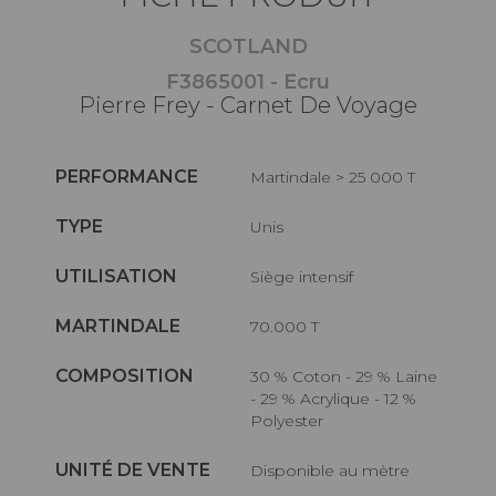
SCOTLAND
F3865001 - Ecru
Pierre Frey - Carnet De Voyage
PERFORMANCE
Martindale > 25 000 T
TYPE
Unis
UTILISATION
Siège intensif
MARTINDALE
70.000 T
COMPOSITION
30 % Coton - 29 % Laine
- 29 % Acrylique - 12 %
Polyester
UNITÉ DE VENTE
Disponible au mètre