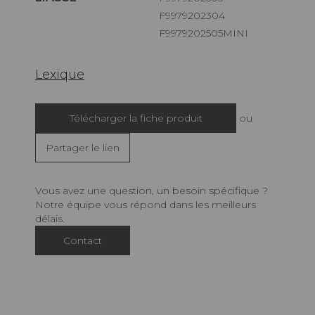
F9979202304
F9979202505MINI
Lexique
Télécharger la fiche produit
ou
Partager le lien
Vous avez une question, un besoin spécifique ?
Notre équipe vous répond dans les meilleurs
délais.
Contact