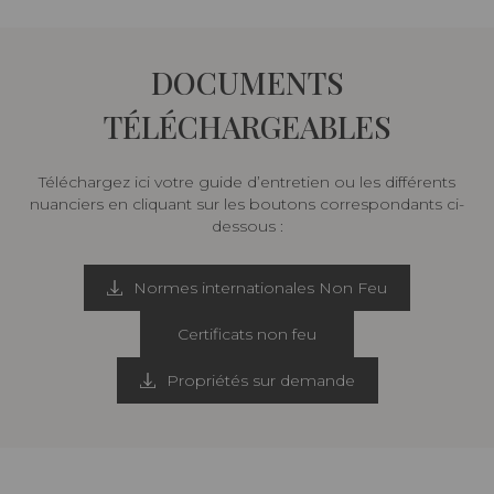
DOCUMENTS
TÉLÉCHARGEABLES
Téléchargez ici votre guide d’entretien ou les différents
nuanciers en cliquant sur les boutons correspondants ci-
dessous :
Normes internationales Non Feu
Certificats non feu
Propriétés sur demande