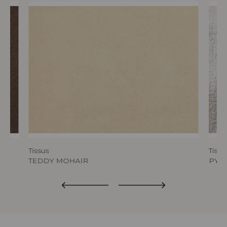
Tissus
Tissu
TEDDY MOHAIR
PYL