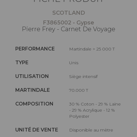
SCOTLAND
F3865002 - Gypse
Pierre Frey - Carnet De Voyage
PERFORMANCE
Martindale > 25 000 T
TYPE
Unis
UTILISATION
Siège intensif
MARTINDALE
70.000 T
COMPOSITION
30 % Coton - 29 % Laine
- 29 % Acrylique - 12 %
Polyester
UNITÉ DE VENTE
Disponible au mètre