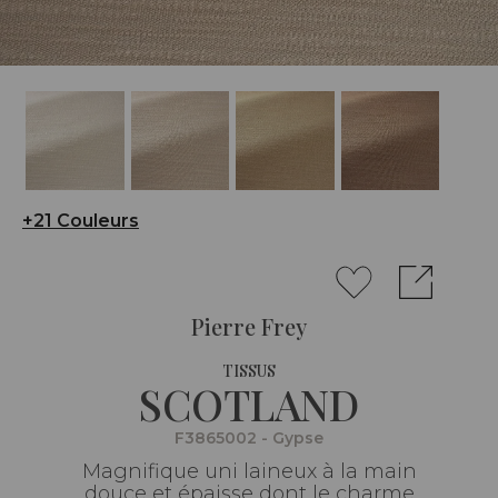
+21 Couleurs
Pierre Frey
TISSUS
SCOTLAND
F3865002 - Gypse
Magnifique uni laineux à la main
douce et épaisse dont le charme