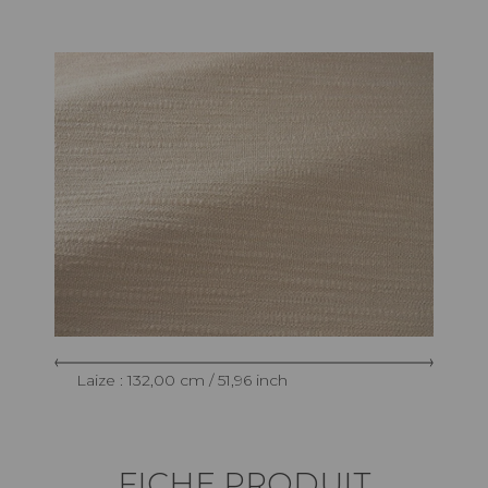
Laize : 132,00 cm / 51,96 inch
FICHE PRODUIT