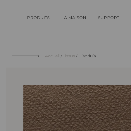
Panneau de gestion des cookies
PRODUITS
LA MAISON
SUPPORT
Accueil
Tissus
Gianduja