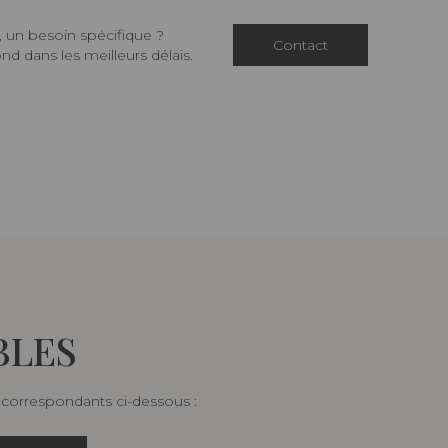
 un besoin spécifique ?
Contact
d dans les meilleurs délais.
BLES
s correspondants ci-dessous :