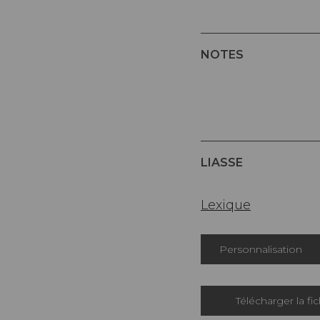
NOTES
LIASSE
Lexique
Personnalisation
Télécharger la fi