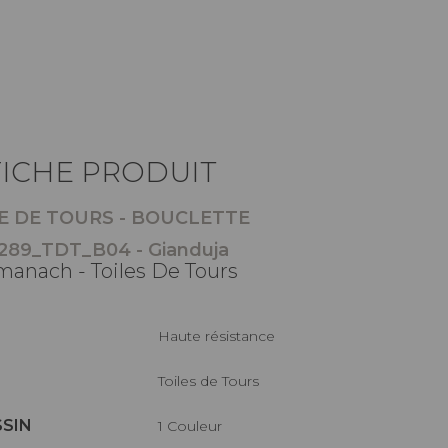
FICHE PRODUIT
E DE TOURS - BOUCLETTE
289_TDT_B04 - Gianduja
manach - Toiles De Tours
haute résistance
Toiles de Tours
SSIN
1 Couleur