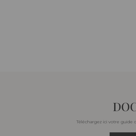
DOC
Téléchargez ici votre guide 