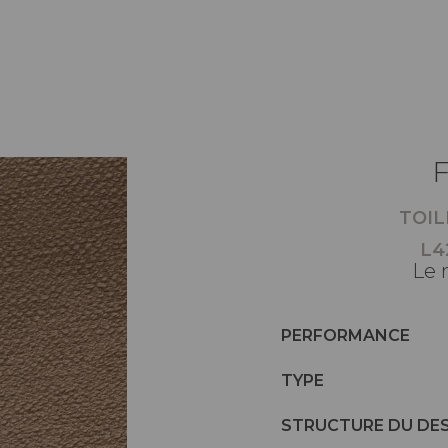
TOIL
L4
Le 
PERFORMANCE
TYPE
STRUCTURE DU DE