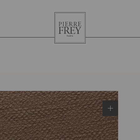
Pierre
Frey