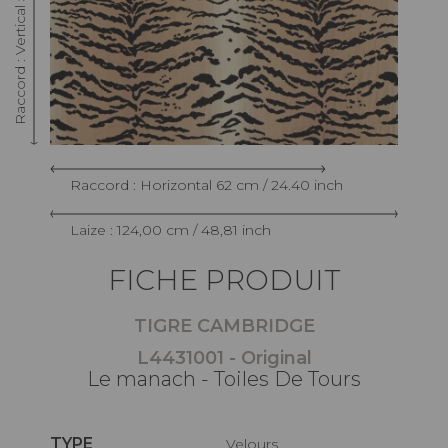
Raccord : Horizontal 62 cm / 24.40 inch
Laize : 124,00 cm / 48,81 inch
FICHE PRODUIT
TIGRE CAMBRIDGE
L4431001 - Original
Le manach - Toiles De Tours
TYPE
Velours