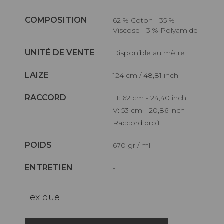
COMPOSITION
62 % Coton - 35 %
Viscose - 3 % Polyamide
UNITÉ DE VENTE
Disponible au mètre
LAIZE
124 cm / 48,81 inch
RACCORD
H: 62 cm - 24,40 inch
V: 53 cm - 20,86 inch
Raccord droit
POIDS
670 gr / ml
ENTRETIEN
-
Lexique