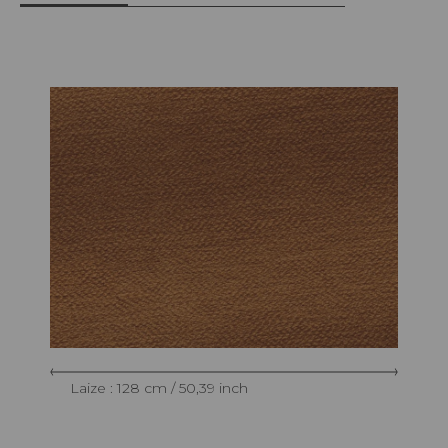
Laize : 128 cm / 50,39 inch