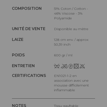
COMPOSITION
51% Coton / Cotton -
46% Viscose - 3%
Polyamide
UNITÉ DE VENTE
Disponible au mètre
LAIZE
128 cm env. / approx
50,39 inch
POIDS
600 gr / ml
ENTRETIEN
CERTIFICATIONS
EN1021-1-2 en
association avec une
mousse difficilement
inflammable
NOTES
Tissu gaufrable