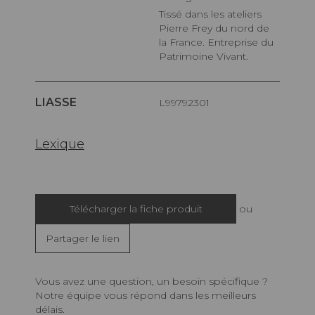
Tissé dans les ateliers
Pierre Frey du nord de
la France. Entreprise du
Patrimoine Vivant.
LIASSE
L99792301
Lexique
Télécharger la fiche produit
ou
Partager le lien
Vous avez une question, un besoin spécifique ?
Notre équipe vous répond dans les meilleurs
délais.