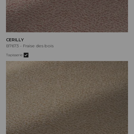
CERILLY
B7673 - Fraise des bois
Tapisserie