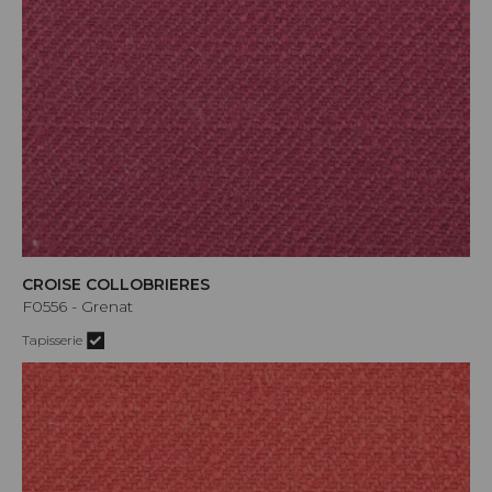
CROISE COLLOBRIERES
F0556 - Grenat
Tapisserie