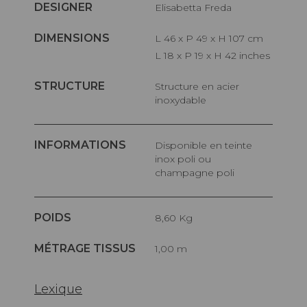
DESIGNER
Elisabetta Freda
DIMENSIONS
L 46 x P 49 x H 107 cm
L 18 x P 19 x H 42 inches
STRUCTURE
Structure en acier
inoxydable
INFORMATIONS
Disponible en teinte
inox poli ou
champagne poli
POIDS
8,60 Kg
MÉTRAGE TISSUS
1,00 m
Lexique