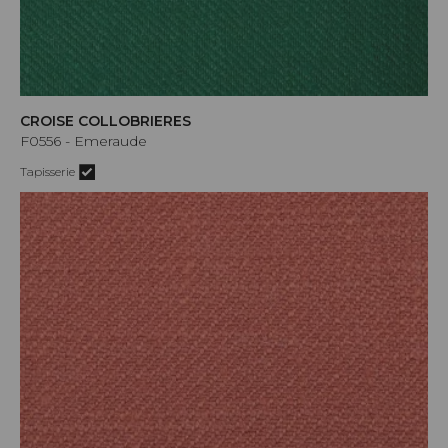
CROISE COLLOBRIERES
F0556 - Emeraude
Tapisserie