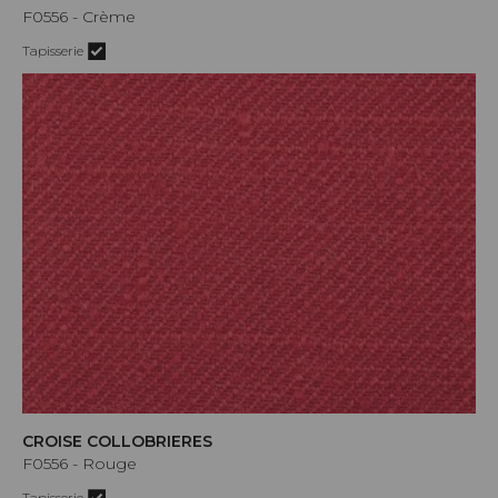
F0556 - Crème
Tapisserie
CROISE COLLOBRIERES
F0556 - Rouge
Tapisserie