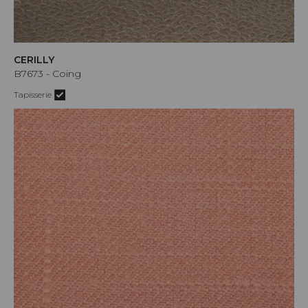
CERILLY
B7673 - Coing
Tapisserie