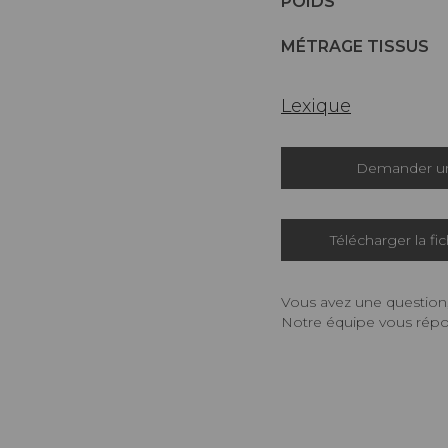
POIDS
MÉTRAGE TISSUS
Lexique
Demander un
Télécharger la fi
Vous avez une question,
Notre équipe vous répon