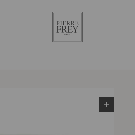
Pierre
Frey