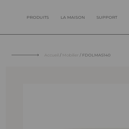
Panneau de gestion des cookies
PRODUITS
LA MAISON
SUPPORT
Accueil
Mobilier
FDOLMAS140