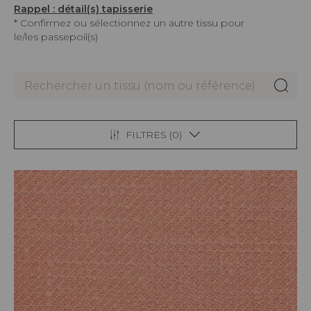
Rappel : détail(s) tapisserie
* Confirmez ou sélectionnez un autre tissu pour
le/les passepoil(s)
FILTRES (
0
)