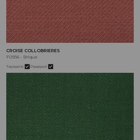
CROISE COLLOBRIERES
F0556 - Brique
Tapisserie
Passepoil