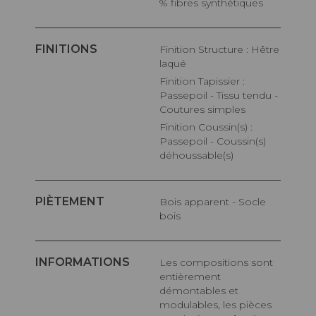
% fibres synthétiques
FINITIONS
Finition Structure : Hêtre
laqué
Finition Tapissier :
Passepoil - Tissu tendu -
Coutures simples
Finition Coussin(s) :
Passepoil - Coussin(s)
déhoussable(s)
PIÈTEMENT
Bois apparent - Socle
bois
INFORMATIONS
Les compositions sont
entièrement
démontables et
modulables, les pièces