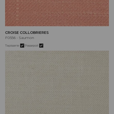
CROISE COLLOBRIERES
F0556 - Saumon
Tapisserie
Passepoil