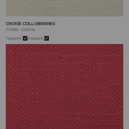
CROISE COLLOBRIERES
F0556 - Crème
Tapisserie
Passepoil