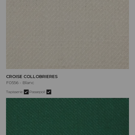
CROISE COLLOBRIERES
F0556 - Blanc
Tapisserie
Passepoil