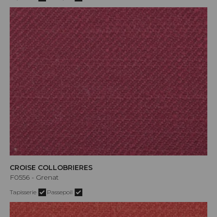
CROISE COLLOBRIERES
F0556 - Grenat
Tapisserie
Passepoil