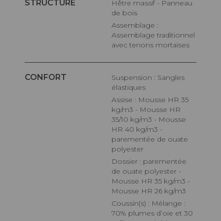
STRUCTURE
Hêtre massif - Panneau
de bois
Assemblage :
Assemblage traditionnel
avec tenons mortaises
CONFORT
Suspension : Sangles
élastiques
Assise : Mousse HR 35
kg/m3 - Mousse HR
35/10 kg/m3 - Mousse
HR 40 kg/m3 -
parementée de ouate
polyester
Dossier : parementée
de ouate polyester -
Mousse HR 35 kg/m3 -
Mousse HR 26 kg/m3
Coussin(s) : Mélange :
70% plumes d’oie et 30