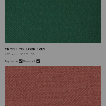
CROISE COLLOBRIERES
F0556 - Emeraude
Tapisserie
Passepoil