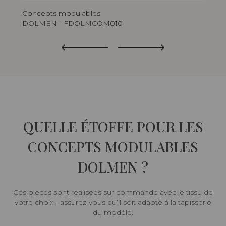
Concepts modulables
Co
DOLMEN - FDOLMCOM010
DO
QUELLE ÉTOFFE POUR LES
CONCEPTS MODULABLES
DOLMEN ?
Ces pièces sont réalisées sur commande avec le tissu de
votre choix - assurez-vous qu’il soit adapté à la tapisserie
du modèle.