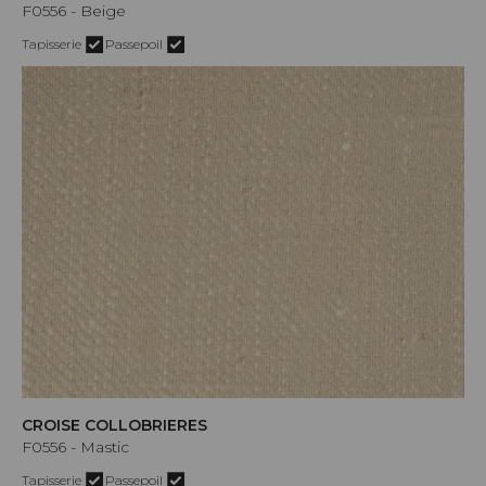
F0556 - Beige
Tapisserie
Passepoil
CROISE COLLOBRIERES
F0556 - Mastic
Tapisserie
Passepoil