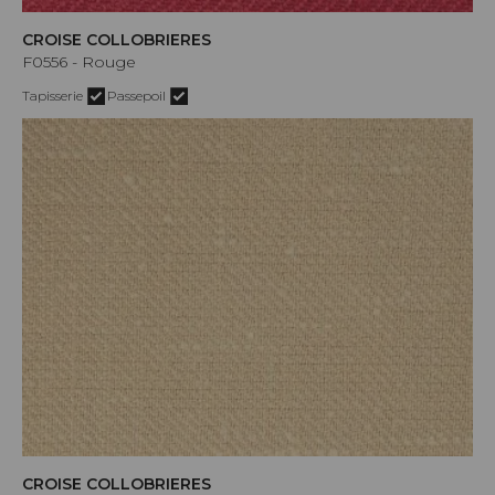
CROISE COLLOBRIERES
F0556 - Rouge
Tapisserie
Passepoil
CROISE COLLOBRIERES