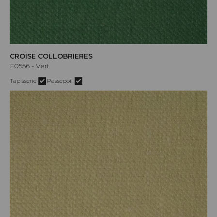
CROISE COLLOBRIERES
F0556 - Vert
Tapisserie
Passepoil