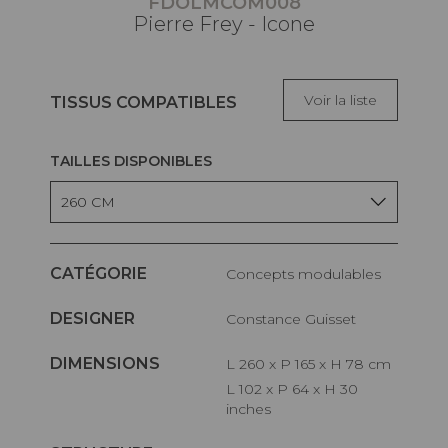
FDOLMCOM008
Pierre Frey - Icone
Voir la liste
TISSUS COMPATIBLES
TAILLES DISPONIBLES
260 CM
CATÉGORIE
Concepts modulables
DESIGNER
Constance Guisset
DIMENSIONS
L 260 x P 165 x H 78 cm
L 102 x P 64 x H 30
inches