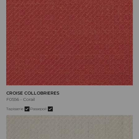
CROISE COLLOBRIERES
F0556 - Corail
Tapisserie
Passepoil