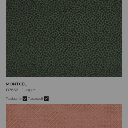
MONTCEL
B7662 - Jungle
Tapisserie
Passepoil