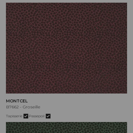
MONTCEL
B7662 - Groseille
Tapisserie
Passepoil