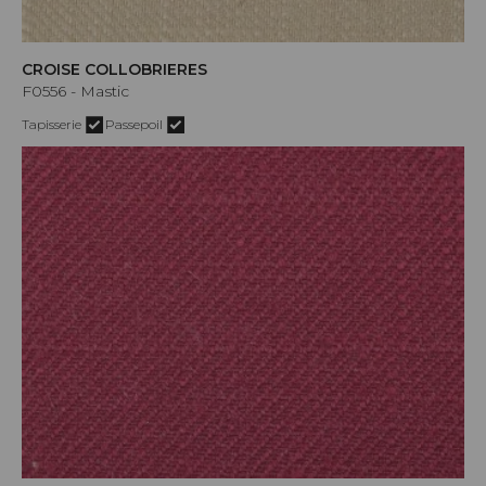
CROISE COLLOBRIERES
F0556 - Mastic
Tapisserie
Passepoil