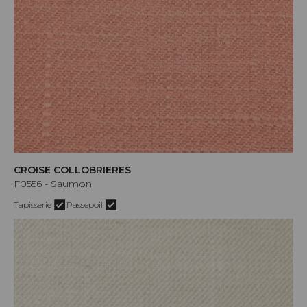
CROISE COLLOBRIERES
F0556 - Saumon
Tapisserie
Passepoil