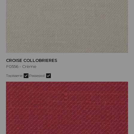
CROISE COLLOBRIERES
F0556 - Crème
Tapisserie
Passepoil