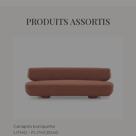
PRODUITS ASSORTIS
Canapés banquette
Ca
LITHO - FLITHCB240
LIT