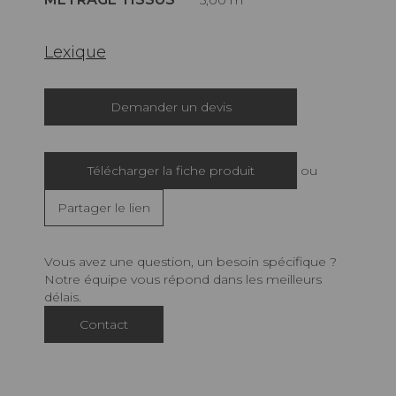
Lexique
Demander un devis
Télécharger la fiche produit
ou
Partager le lien
Vous avez une question, un besoin spécifique ?
Notre équipe vous répond dans les meilleurs
délais.
Contact