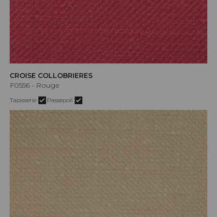
CROISE COLLOBRIERES
F0556 - Rouge
Tapisserie
Passepoil