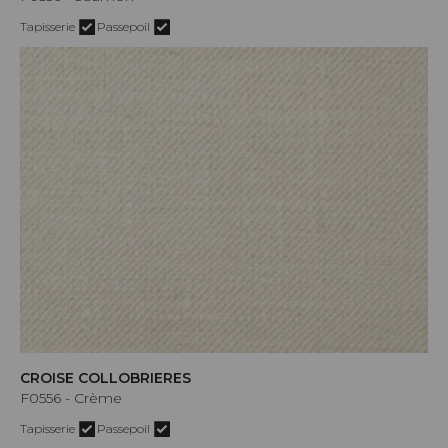
Tapisserie
Passepoil
CROISE COLLOBRIERES
F0556 - Crème
Tapisserie
Passepoil