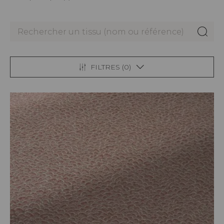
FILTRES (
0
)