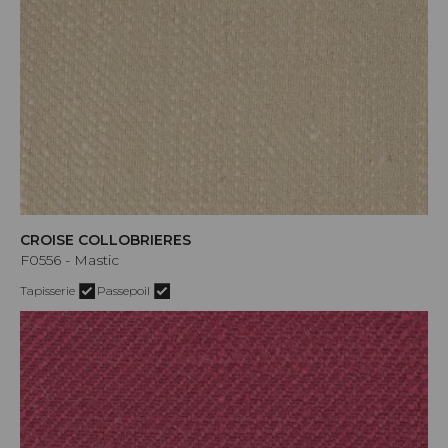
CROISE COLLOBRIERES
F0556 - Mastic
Tapisserie
Passepoil