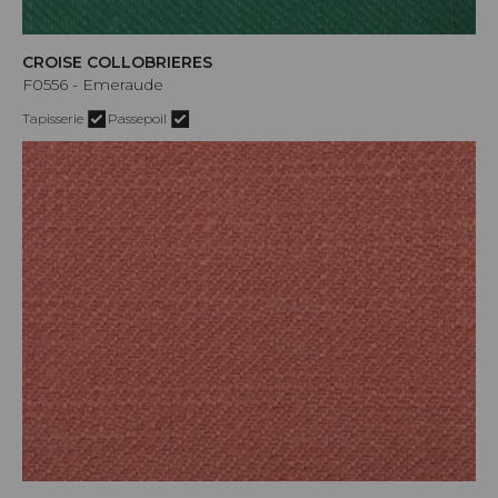
CROISE COLLOBRIERES
F0556 - Emeraude
Tapisserie
Passepoil