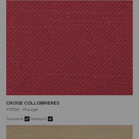
CROISE COLLOBRIERES
F0556 - Rouge
Tapisserie
Passepoil