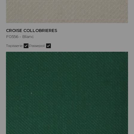
CROISE COLLOBRIERES
F0556 - Blanc
Tapisserie
Passepoil