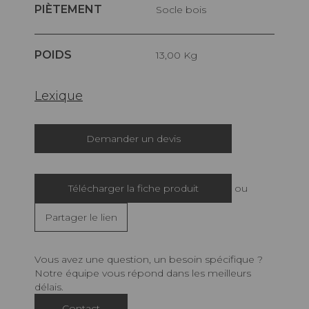
PIÈTEMENT
Socle bois
POIDS
13,00 Kg
Lexique
Demander un devis
Télécharger la fiche produit
ou
Partager le lien
Vous avez une question, un besoin spécifique ?
Notre équipe vous répond dans les meilleurs
délais.
Contact