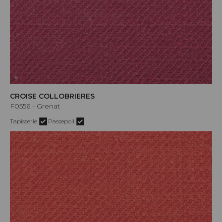
CROISE COLLOBRIERES
F0556 - Grenat
Tapisserie
Passepoil