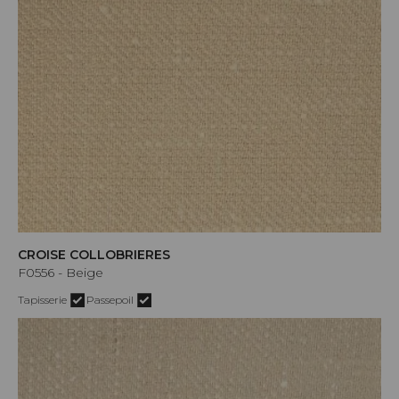
CROISE COLLOBRIERES
F0556 - Beige
Tapisserie
Passepoil