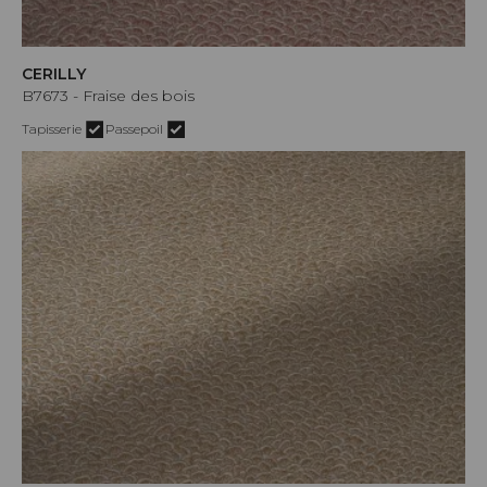
CERILLY
B7673 - Fraise des bois
Tapisserie
Passepoil