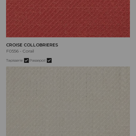
CROISE COLLOBRIERES
F0556 - Corail
Tapisserie
Passepoil