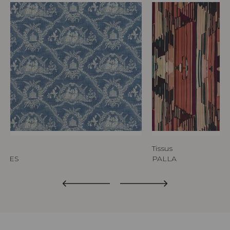
Tissus
ERES
PALLA