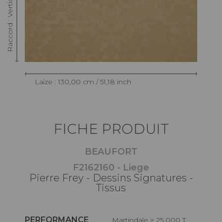
Laize : 130,00 cm / 51,18 inch
FICHE PRODUIT
BEAUFORT
F2162160 - Liege
Pierre Frey - Dessins Signatures -
Tissus
PERFORMANCE
Martindale > 25 000 T