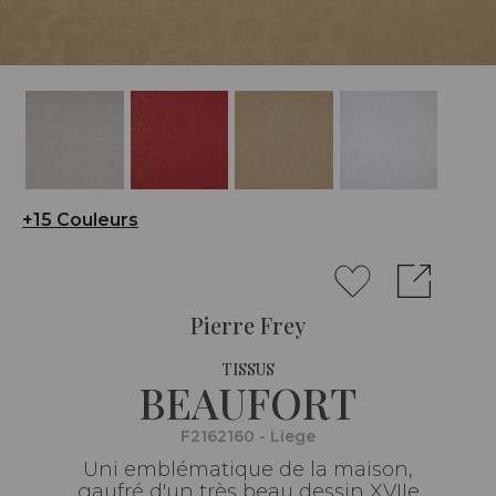
+15 Couleurs
Pierre Frey
TISSUS
BEAUFORT
F2162160 - Liege
Uni emblématique de la maison,
gaufré d'un très beau dessin XVIIe