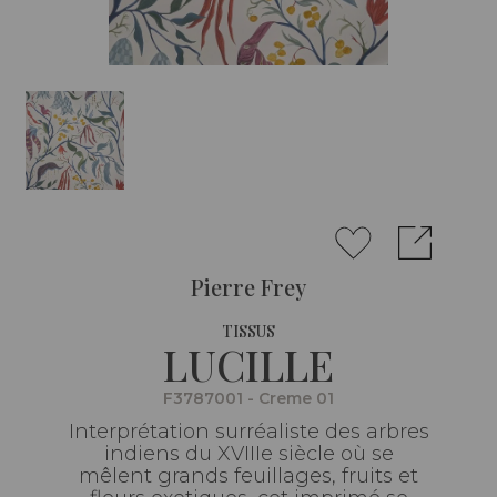
Pierre Frey
TISSUS
LUCILLE
F3787001 - Creme 01
Interprétation surréaliste des arbres
indiens du XVIIIe siècle où se
mêlent grands feuillages, fruits et