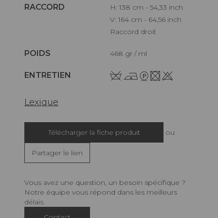
RACCORD
H: 138 cm - 54,33 inch
V: 164 cm - 64,56 inch
Raccord droit
POIDS
468 gr / ml
ENTRETIEN
Lexique
Télécharger la fiche produit
ou
Partager le lien
Vous avez une question, un besoin spécifique ?
Notre équipe vous répond dans les meilleurs
délais.
Contact