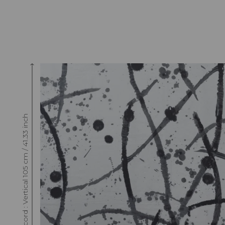
Raccord : Vertical 105 cm / 41.33 inch