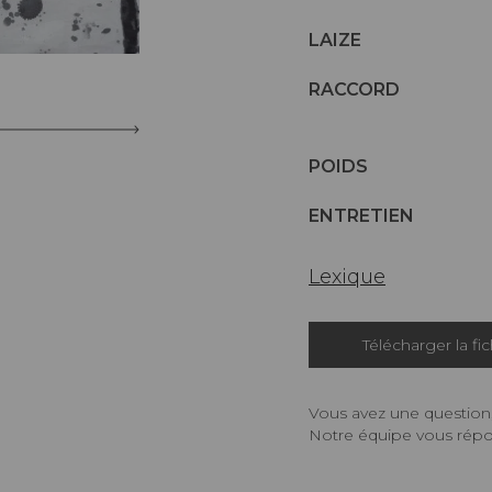
LAIZE
RACCORD
POIDS
ENTRETIEN
Lexique
Télécharger la fi
Vous avez une question,
Notre équipe vous répon