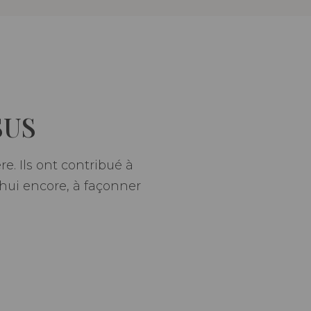
SUS
e. Ils ont contribué à
’hui encore, à façonner