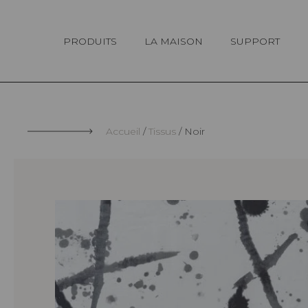
Panneau de gestion des cookies
PRODUITS
LA MAISON
SUPPORT
Accueil
Tissus
Noir