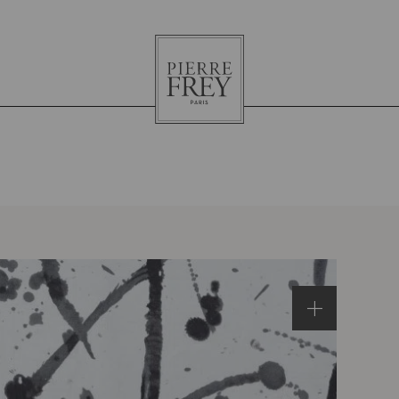
Pierre
Frey