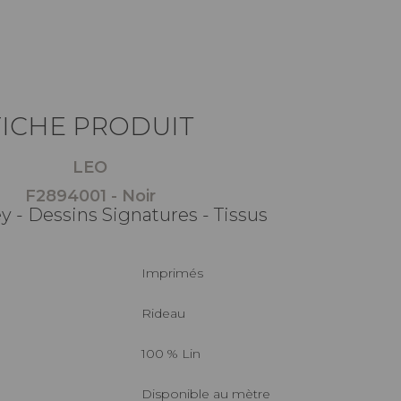
FICHE PRODUIT
LEO
F2894001 - Noir
y - Dessins Signatures - Tissus
Imprimés
Rideau
100 % Lin
Disponible au mètre