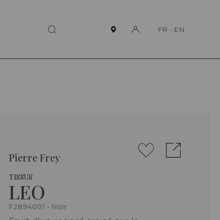
FR
-
EN
Pierre Frey
TISSUS
LEO
F2894001 - Noir