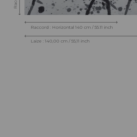
Raccord : Horizontal 140 cm / 55.11 inch
Laize : 140,00 cm / 55,11 inch