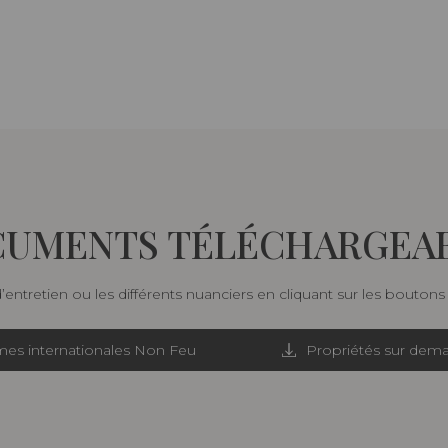
UMENTS TÉLÉCHARGEA
d’entretien ou les différents nuanciers en cliquant sur les bouton
es internationales Non Feu
Propriétés sur dem