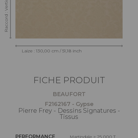
Laize : 130,00 cm / 51,18 inch
FICHE PRODUIT
BEAUFORT
F2162167 - Gypse
Pierre Frey - Dessins Signatures -
Tissus
PERFORMANCE
Martindale > 25 000 T