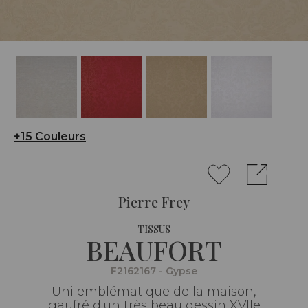
+15 Couleurs
Pierre Frey
TISSUS
BEAUFORT
F2162167 - Gypse
Uni emblématique de la maison,
gaufré d'un très beau dessin XVIIe