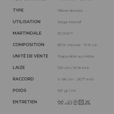
TYPE
Fibres douces
UTILISATION
Siège intensif
MARTINDALE
39.000 T
COMPOSITION
85 % Viscose - 15 % Lin
UNITÉ DE VENTE
Disponible au mètre
LAIZE
130 cm / 51,18 inch
RACCORD
V: 68 cm - 26,77 inch
POIDS
557 gr / ml
ENTRETIEN