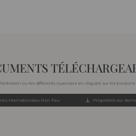
UMENTS TÉLÉCHARGEA
d’entretien ou les différents nuanciers en cliquant sur les bouton
es internationales Non Feu
Propriétés sur dem