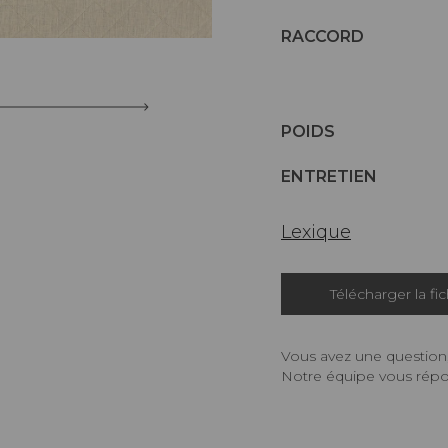
RACCORD
POIDS
ENTRETIEN
Lexique
Télécharger la fi
Vous avez une question,
Notre équipe vous répon