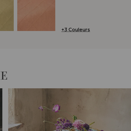
+3 Couleurs
IE