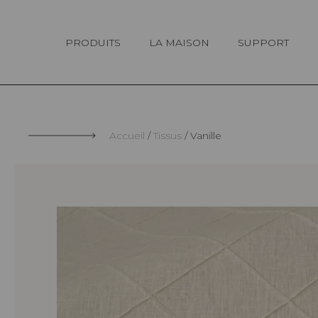
Panneau de gestion des cookies
PRODUITS
LA MAISON
SUPPORT
Accueil
Tissus
Vanille