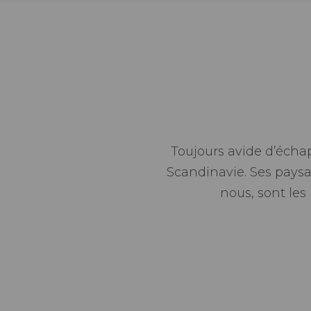
Toujours avide d’écha
Scandinavie. Ses paysag
nous, sont les