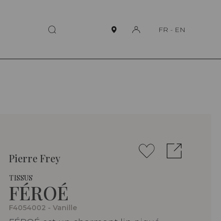
FR
-
EN
Pierre Frey
TISSUS
FÉROÉ
F4054002 - Vanille