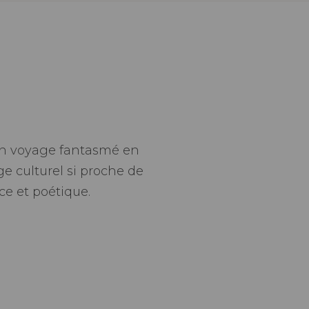
 un voyage fantasmé en
ge culturel si proche de
ce et poétique.