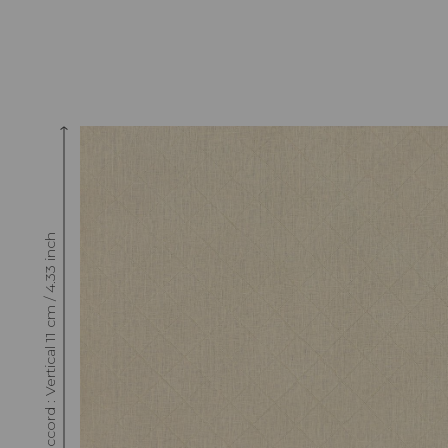
Raccord : Vertical 11 cm / 4.33 inch