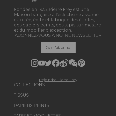
Fondée en 1935, Pierre Frey est une
Maison française à l’éclectisme assumé
qui crée, édite et fabrique des étoffes,
des papiers peints, des tapis sur-mesure
et du mobilier d'exception.
ABONNEZ-VOUS À NOTRE NEWSLETTER
Je m'abonne
Rejoindre Pierre Frey
COLLECTIONS
TISSUS
PAPIERS PEINTS
TAPIS ET MOQUETTES