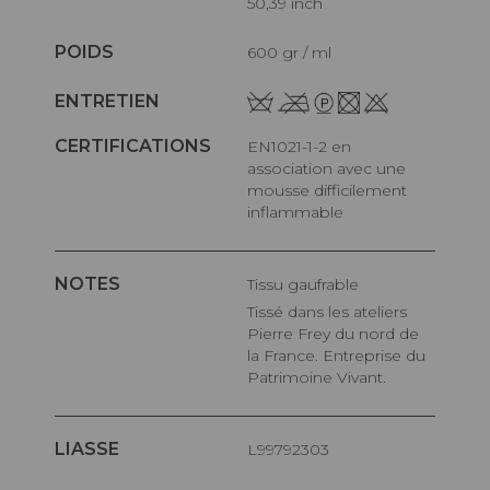
50,39 inch
POIDS
600 gr / ml
ENTRETIEN
CERTIFICATIONS
EN1021-1-2 en
association avec une
mousse difficilement
inflammable
NOTES
Tissu gaufrable
Tissé dans les ateliers
Pierre Frey du nord de
la France. Entreprise du
Patrimoine Vivant.
LIASSE
L99792303