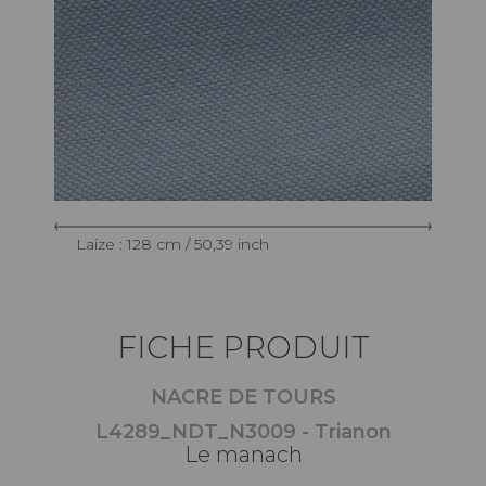
Laize : 128 cm / 50,39 inch
FICHE PRODUIT
NACRE DE TOURS
L4289_NDT_N3009 - Trianon
Le manach