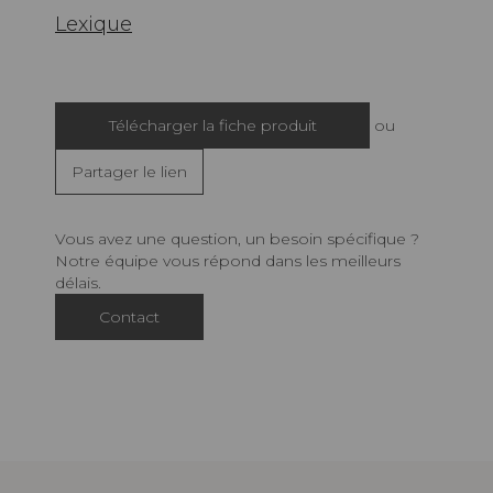
Lexique
Télécharger la fiche produit
ou
Partager le lien
Vous avez une question, un besoin spécifique ?
Notre équipe vous répond dans les meilleurs
délais.
Contact