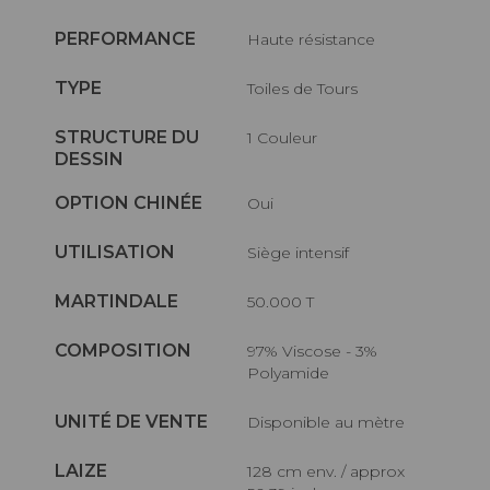
PERFORMANCE
haute résistance
TYPE
Toiles de Tours
STRUCTURE DU
1 Couleur
DESSIN
OPTION CHINÉE
Oui
UTILISATION
Siège intensif
MARTINDALE
50.000 T
COMPOSITION
97% Viscose - 3%
Polyamide
UNITÉ DE VENTE
Disponible au mètre
LAIZE
128 cm env. / approx