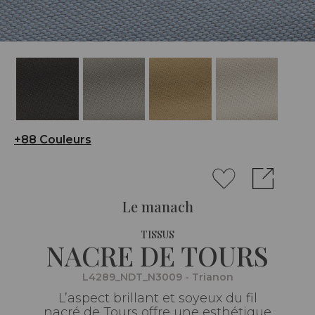
+88 Couleurs
Le manach
TISSUS
NACRE DE TOURS
L4289_NDT_N3009 - Trianon
L’aspect brillant et soyeux du fil
nacré de Tours offre une esthétique