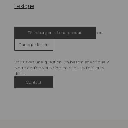
Lexique
Télécharger la fiche produit
ou
Partager le lien
Vous avez une question, un besoin spécifique ?
Notre équipe vous répond dans les meilleurs
délais.
Contact