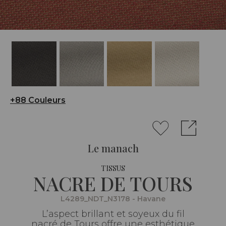
+88 Couleurs
Le manach
TISSUS
NACRE DE TOURS
L4289_NDT_N3178 - Havane
L’aspect brillant et soyeux du fil
nacré de Tours offre une esthétique