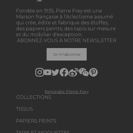
Fondée en 1935, Pierre Frey est une
Maison française à l’éclectisme assumé
qui crée, édite et fabrique des étoffes,
des papiers peints, des tapis sur-mesure
et du mobilier d'exception.
ABONNEZ-VOUS À NOTRE NEWSLETTER
Je m'abonne
Rejoindre Pierre Frey
COLLECTIONS
TISSUS
PAPIERS PEINTS
TAPIS ET MOQUETTES