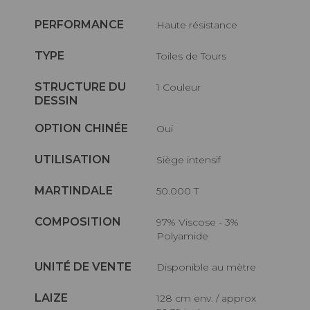
PERFORMANCE
haute résistance
TYPE
Toiles de Tours
STRUCTURE DU
1 Couleur
DESSIN
OPTION CHINÉE
Oui
UTILISATION
Siège intensif
MARTINDALE
50.000 T
COMPOSITION
97% Viscose - 3%
Polyamide
UNITÉ DE VENTE
Disponible au mètre
LAIZE
128 cm env. / approx