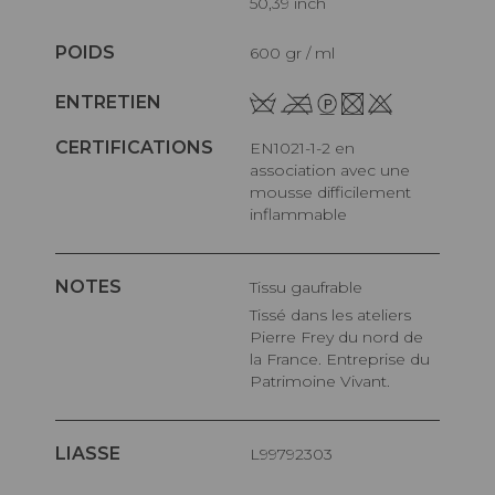
50,39 inch
POIDS
600 gr / ml
ENTRETIEN
CERTIFICATIONS
EN1021-1-2 en
association avec une
mousse difficilement
inflammable
NOTES
Tissu gaufrable
Tissé dans les ateliers
Pierre Frey du nord de
la France. Entreprise du
Patrimoine Vivant.
LIASSE
L99792303