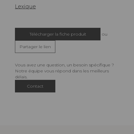
Lexique
Télécharger la fiche produit
ou
Partager le lien
Vous avez une question, un besoin spécifique ?
Notre équipe vous répond dans les meilleurs
délais.
Contact