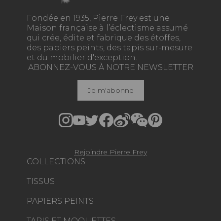
Fondée en 1935, Pierre Frey est une
Maison française à l’éclectisme assumé
qui crée, édite et fabrique des étoffes,
des papiers peints, des tapis sur-mesure
et du mobilier d'exception.
ABONNEZ-VOUS À NOTRE NEWSLETTER
Je m'abonne
Rejoindre Pierre Frey
COLLECTIONS
TISSUS
PAPIERS PEINTS
TAPIS ET MOQUETTES