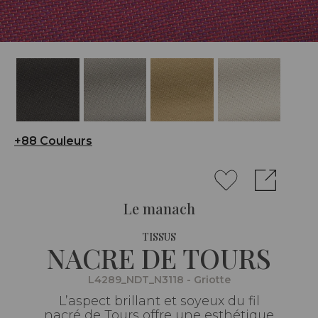
+88 Couleurs
Le manach
TISSUS
NACRE DE TOURS
L4289_NDT_N3118 - Griotte
L’aspect brillant et soyeux du fil
nacré de Tours offre une esthétique