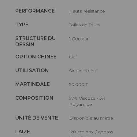
PERFORMANCE
haute résistance
TYPE
Toiles de Tours
STRUCTURE DU
1 Couleur
DESSIN
OPTION CHINÉE
Oui
UTILISATION
Siège intensif
MARTINDALE
50.000 T
COMPOSITION
97% Viscose - 3%
Polyamide
UNITÉ DE VENTE
Disponible au mètre
LAIZE
128 cm env. / approx