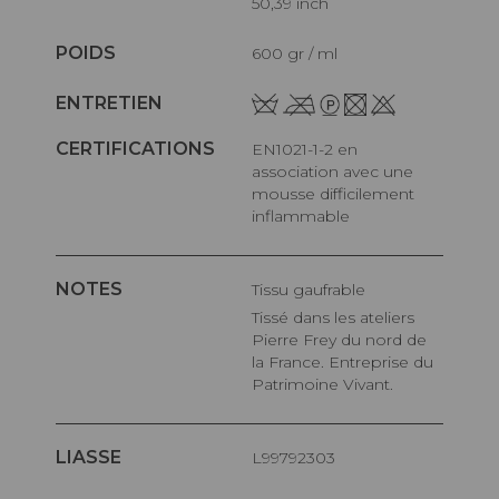
50,39 inch
POIDS
600 gr / ml
ENTRETIEN
CERTIFICATIONS
EN1021-1-2 en
association avec une
mousse difficilement
inflammable
NOTES
Tissu gaufrable
Tissé dans les ateliers
Pierre Frey du nord de
la France. Entreprise du
Patrimoine Vivant.
LIASSE
L99792303