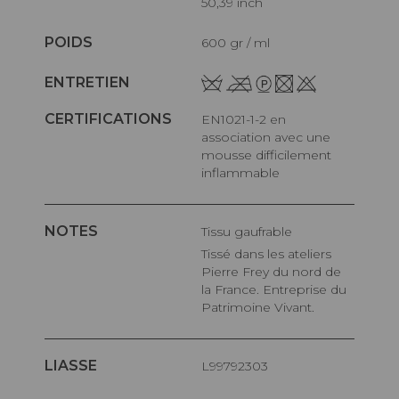
50,39 inch
POIDS
600 gr / ml
ENTRETIEN
CERTIFICATIONS
EN1021-1-2 en
association avec une
mousse difficilement
inflammable
NOTES
Tissu gaufrable
Tissé dans les ateliers
Pierre Frey du nord de
la France. Entreprise du
Patrimoine Vivant.
LIASSE
L99792303