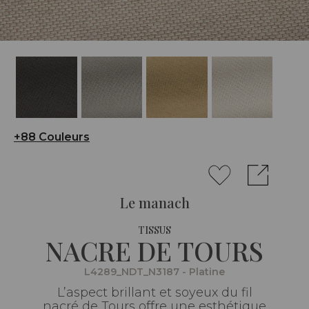
+88 Couleurs
Le manach
TISSUS
NACRE DE TOURS
L4289_NDT_N3187 - Platine
L’aspect brillant et soyeux du fil
nacré de Tours offre une esthétique