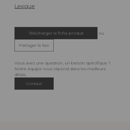
Lexique
Télécharger la fiche produit
ou
Partager le lien
Vous avez une question, un besoin spécifique ?
Notre équipe vous répond dans les meilleurs
délais.
Contact