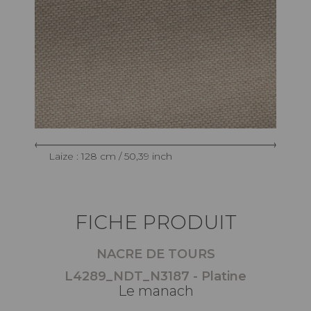
Laize : 128 cm / 50,39 inch
FICHE PRODUIT
NACRE DE TOURS
L4289_NDT_N3187 - Platine
Le manach