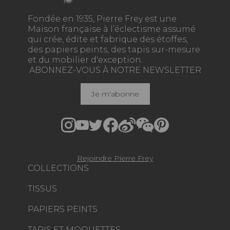
Fondée en 1935, Pierre Frey est une
Maison française à l’éclectisme assumé
qui crée, édite et fabrique des étoffes,
des papiers peints, des tapis sur-mesure
et du mobilier d'exception.
ABONNEZ-VOUS À NOTRE NEWSLETTER
Je m'abonne
Rejoindre Pierre Frey
COLLECTIONS
TISSUS
PAPIERS PEINTS
TAPIS ET MOQUETTES