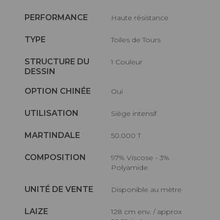
PERFORMANCE
haute résistance
TYPE
Toiles de Tours
STRUCTURE DU
1 Couleur
DESSIN
OPTION CHINÉE
Oui
UTILISATION
Siège intensif
MARTINDALE
50.000 T
COMPOSITION
97% Viscose - 3%
Polyamide
UNITÉ DE VENTE
Disponible au mètre
LAIZE
128 cm env. / approx