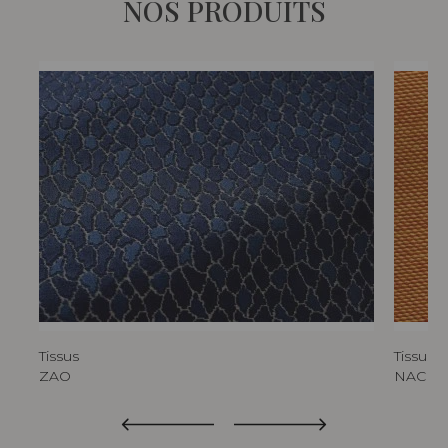
NOS PRODUITS
Tissus
Tissus
ZAO
NACRE