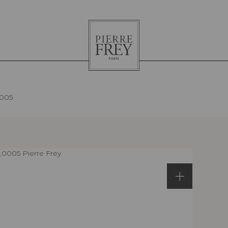
Pierre
Frey
005