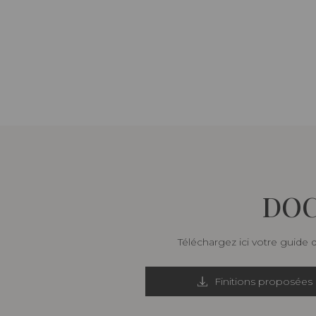
DOC
Téléchargez ici votre guide 
Finitions proposées