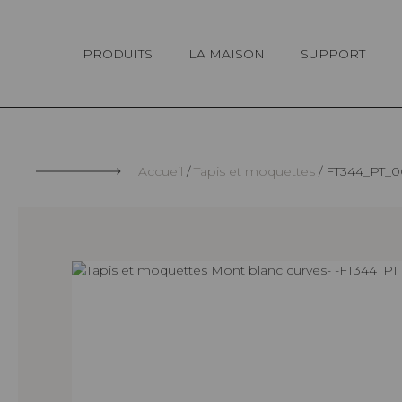
Panneau de gestion des cookies
PRODUITS
LA MAISON
SUPPORT
Accueil
Tapis et moquettes
FT344_PT_0