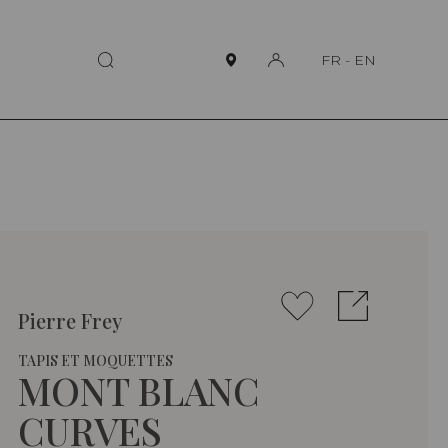
FR
-
EN
Pierre Frey
TAPIS ET MOQUETTES
MONT BLANC
CURVES