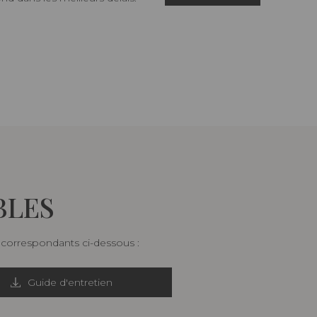
BLES
s correspondants ci-dessous :
Guide d'entretien