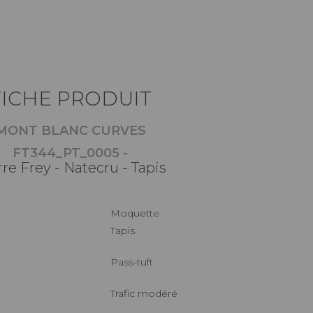
FICHE PRODUIT
MONT BLANC CURVES
FT344_PT_0005 -
rre Frey - Natecru - Tapis
Moquette
Tapis
Pass-tuft
Trafic modéré