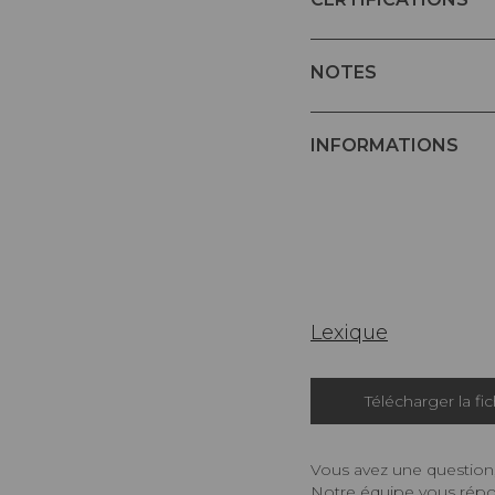
NOTES
INFORMATIONS
Lexique
Télécharger la fi
Vous avez une question,
Notre équipe vous répon