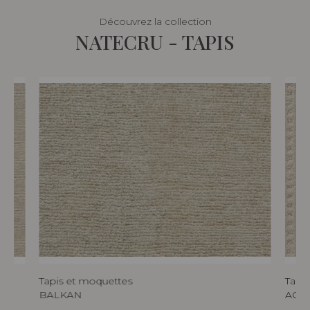
Découvrez la collection
NATECRU - TAPIS
Tapis et moquettes
Tapi
BALKAN
ACO