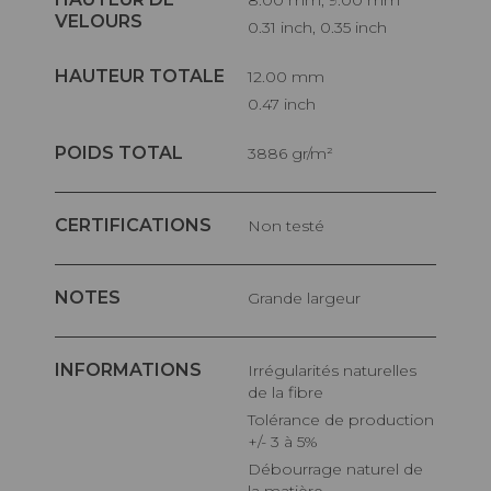
8.00 mm, 9.00 mm
VELOURS
0.31 inch, 0.35 inch
HAUTEUR TOTALE
12.00 mm
0.47 inch
POIDS TOTAL
3886 gr/m²
CERTIFICATIONS
Non testé
NOTES
Grande largeur
INFORMATIONS
Irrégularités naturelles
de la fibre
Tolérance de production
+/- 3 à 5%
Débourrage naturel de