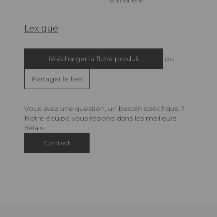
la matière
Lexique
Télécharger la fiche produit
ou
Partager le lien
Vous avez une question, un besoin spécifique ?
Notre équipe vous répond dans les meilleurs
délais.
Contact