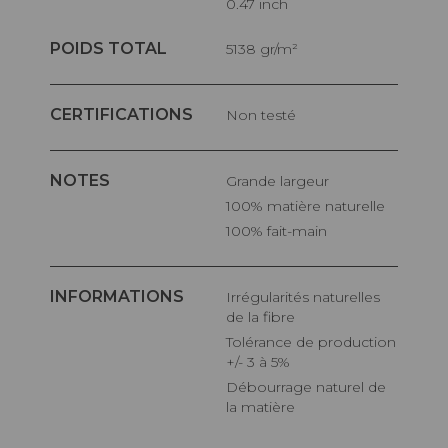
0.47 inch
POIDS TOTAL
5138 gr/m²
CERTIFICATIONS
Non testé
NOTES
Grande largeur
100% matière naturelle
100% fait-main
INFORMATIONS
Irrégularités naturelles
de la fibre
Tolérance de production
+/- 3 à 5%
Débourrage naturel de
la matière