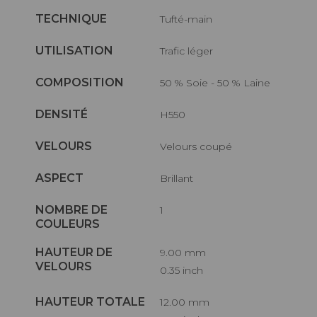
TECHNIQUE
Tufté-main
UTILISATION
Trafic léger
COMPOSITION
50 % Soie - 50 % Laine
DENSITÉ
H550
VELOURS
Velours coupé
ASPECT
Brillant
NOMBRE DE
1
COULEURS
HAUTEUR DE
9.00 mm
VELOURS
0.35 inch
HAUTEUR TOTALE
12.00 mm