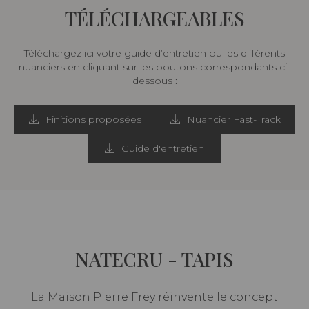
TÉLÉCHARGEABLES
Téléchargez ici votre guide d’entretien ou les différents
nuanciers en cliquant sur les boutons correspondants ci-
dessous :
Finitions proposées
Nuancier Fast-Track
Guide d'entretien
NATECRU - TAPIS
La Maison Pierre Frey réinvente le concept