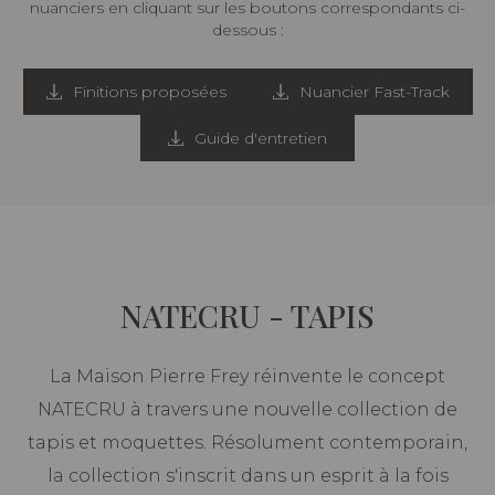
nuanciers en cliquant sur les boutons correspondants ci-
dessous :
Finitions proposées
Nuancier Fast-Track
Guide d'entretien
NATECRU - TAPIS
La Maison Pierre Frey réinvente le concept
NATECRU à travers une nouvelle collection de
tapis et moquettes. Résolument contemporain,
la collection s'inscrit dans un esprit à la fois