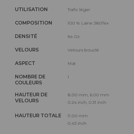
UTILISATION
Trafic léger
COMPOSITION
100 % Laine 380Tex
DENSITÉ
64 Oz
VELOURS
Velours bouclé
ASPECT
Mat
NOMBRE DE
1
COULEURS
HAUTEUR DE
8.00 mm, 6.00 mm
VELOURS
0.24 inch, 0.31 inch
HAUTEUR TOTALE
11.00 mm
0.43 inch