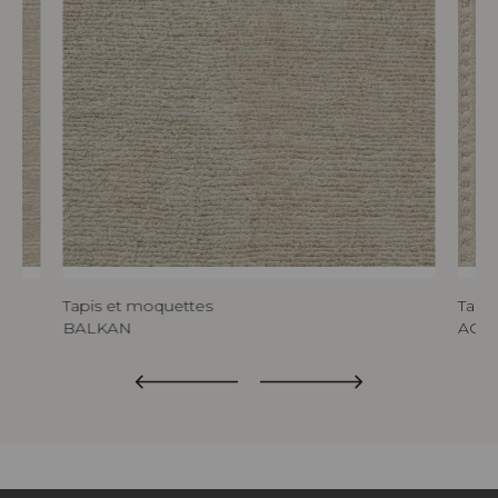
Tapis et moquettes
Tapi
BALKAN
ACO