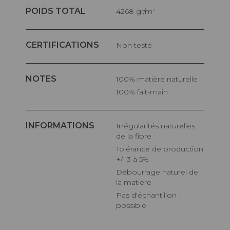
POIDS TOTAL
4268 gr/m²
CERTIFICATIONS
Non testé
NOTES
100% matière naturelle
100% fait-main
INFORMATIONS
Irrégularités naturelles
de la fibre
Tolérance de production
+/- 3 à 5%
Débourrage naturel de
la matière
Pas d'échantillon
possible