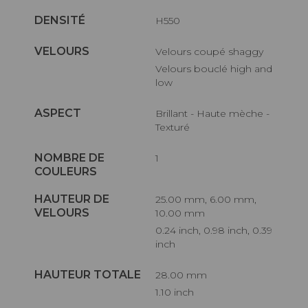
DENSITÉ
H550
VELOURS
Velours coupé shaggy
Velours bouclé high and
low
ASPECT
Brillant - Haute mèche -
Texturé
NOMBRE DE
1
COULEURS
HAUTEUR DE
25.00 mm, 6.00 mm,
VELOURS
10.00 mm
0.24 inch, 0.98 inch, 0.39
inch
HAUTEUR TOTALE
28.00 mm
1.10 inch