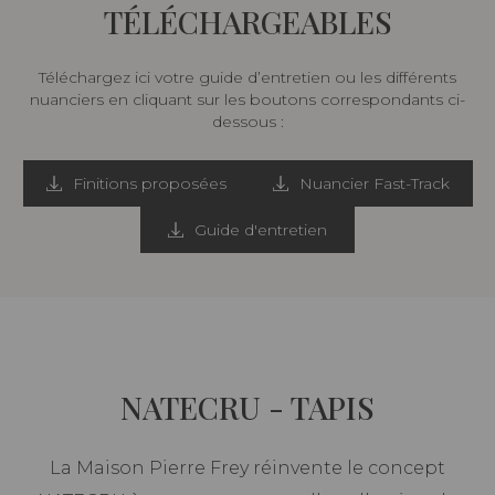
TÉLÉCHARGEABLES
Téléchargez ici votre guide d’entretien ou les différents
nuanciers en cliquant sur les boutons correspondants ci-
dessous :
Finitions proposées
Nuancier Fast-Track
Guide d'entretien
NATECRU - TAPIS
La Maison Pierre Frey réinvente le concept