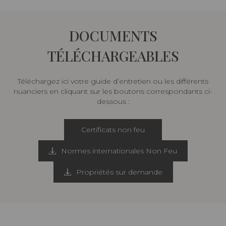
DOCUMENTS
TÉLÉCHARGEABLES
Téléchargez ici votre guide d’entretien ou les différents
nuanciers en cliquant sur les boutons correspondants ci-
dessous :
Certificats non feu
Normes internationales Non Feu
Propriétés sur demande