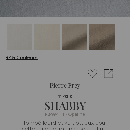
+45 Couleurs
Pierre Frey
TISSUS
SHABBY
F2484111 - Opaline
Tombé lourd et voluptueux pour
cette toile de lin épaisse à l'allure