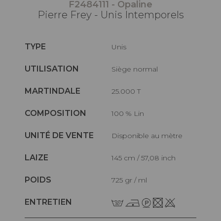
F2484111 - Opaline
Pierre Frey - Unis Intemporels
TYPE
Unis
UTILISATION
Siège normal
MARTINDALE
25.000 T
COMPOSITION
100 % Lin
UNITÉ DE VENTE
Disponible au mètre
LAIZE
145 cm / 57,08 inch
POIDS
725 gr / ml
ENTRETIEN