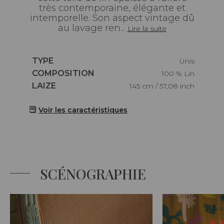
très contemporaine, élégante et
intemporelle. Son aspect vintage dû
au lavage ren...
Lire la suite
Caractéristiques
TYPE
Unis
Caractéristiques
COMPOSITION
100 % Lin
Caractéristiques
LAIZE
145 cm / 57,08 inch
Voir les caractéristiques
SCÉNOGRAPHIE