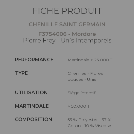
FICHE PRODUIT
CHENILLE SAINT GERMAIN
F3754006 - Mordore
Pierre Frey - Unis Intemporels
PERFORMANCE
Martindale > 25 000 T
TYPE
Chenilles - Fibres
douces - Unis
UTILISATION
Siège intensif
MARTINDALE
> 50.000 T
COMPOSITION
53 % Polyester - 37 %
Coton - 10 % Viscose