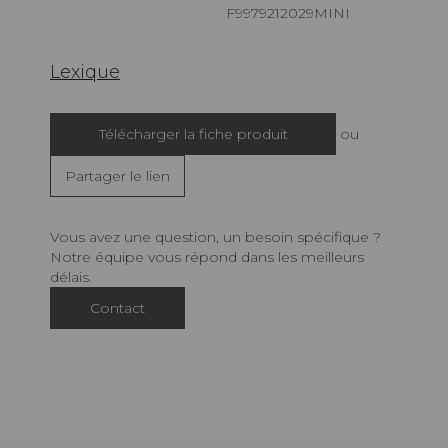
F9979212029MINI
Lexique
Télécharger la fiche produit
ou
Partager le lien
Vous avez une question, un besoin spécifique ?
Notre équipe vous répond dans les meilleurs
délais.
Contact