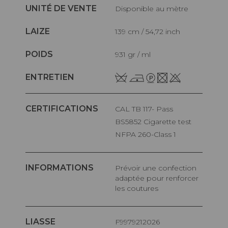
UNITÉ DE VENTE
Disponible au mètre
LAIZE
139 cm / 54,72 inch
POIDS
931 gr / ml
ENTRETIEN
CERTIFICATIONS
CAL TB 117- Pass
BS5852 Cigarette test
NFPA 260-Class 1
INFORMATIONS
Prévoir une confection
adaptée pour renforcer
les coutures
LIASSE
F9979212026