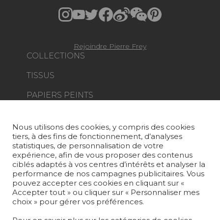
Rejoindre Pierre Frey
COLLECTIONS
TISSUS
PAPIERS PEINTS
TAPIS ET MOQUETTES
Nous utilisons des cookies, y compris des cookies
MOBILIER
tiers, à des fins de fonctionnement, d’analyses
PROJETS
statistiques, de personnalisation de votre
expérience, afin de vous proposer des contenus
SUR-MESURE
ciblés adaptés à vos centres d’intérêts et analyser la
performance de nos campagnes publicitaires. Vous
pouvez accepter ces cookies en cliquant sur «
MAGAZINE
Accepter tout » ou cliquer sur « Personnaliser mes
choix » pour gérer vos préférences.
LA MAISON