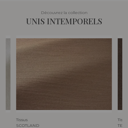
Découvrez la collection
UNIS INTEMPORELS
Tissus
Tissu
SCOTLAND
TED