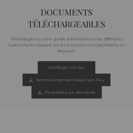
DOCUMENTS
TÉLÉCHARGEABLES
Téléchargez ici votre guide d’entretien ou les différents
nuanciers en cliquant sur les boutons correspondants ci-
dessous :
Certificats non feu
Normes internationales Non Feu
Propriétés sur demande