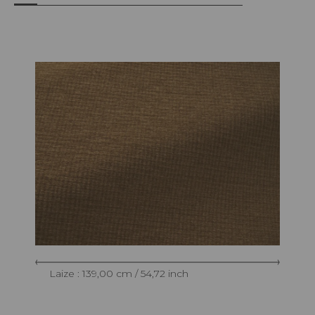
Laize : 139,00 cm / 54,72 inch