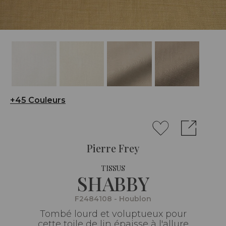
+45 Couleurs
Pierre Frey
TISSUS
SHABBY
F2484108 - Houblon
Tombé lourd et voluptueux pour
cette toile de lin épaisse à l'allure