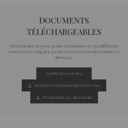
DOCUMENTS
TÉLÉCHARGEABLES
Téléchargez ici votre guide d’entretien ou les différents
nuanciers en cliquant sur les boutons correspondants ci-
dessous :
Certificats non feu
Normes internationales Non Feu
Propriétés sur demande