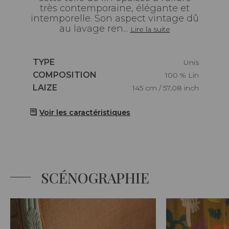
très contemporaine, élégante et
intemporelle. Son aspect vintage dû
au lavage ren...
Lire la suite
Caractéristiques
TYPE
Unis
Caractéristiques
COMPOSITION
100 % Lin
Caractéristiques
LAIZE
145 cm / 57,08 inch
Voir les caractéristiques
SCÉNOGRAPHIE