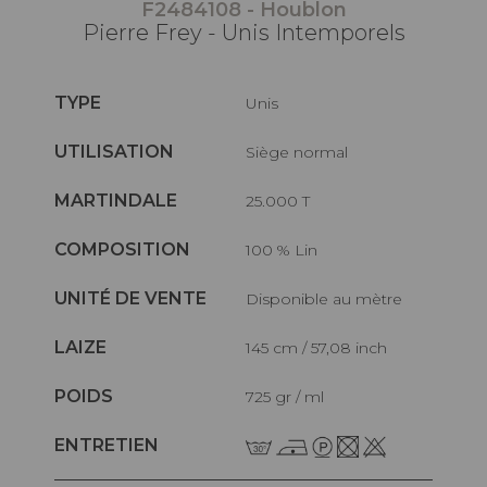
F2484108 - Houblon
Pierre Frey - Unis Intemporels
TYPE
Unis
UTILISATION
Siège normal
MARTINDALE
25.000 T
COMPOSITION
100 % Lin
UNITÉ DE VENTE
Disponible au mètre
LAIZE
145 cm / 57,08 inch
POIDS
725 gr / ml
ENTRETIEN