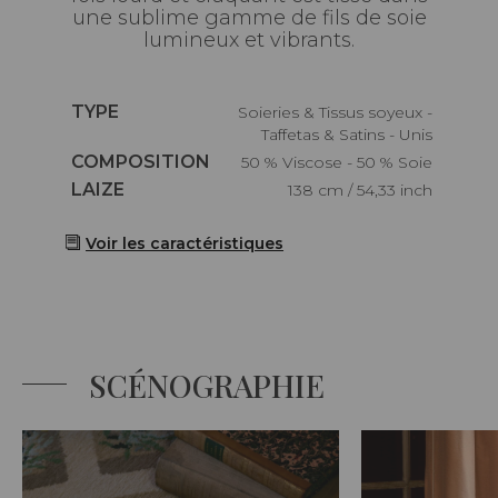
une sublime gamme de fils de soie
lumineux et vibrants.
Caractéristiques
TYPE
Soieries & Tissus soyeux -
Taffetas & Satins - Unis
Caractéristiques
COMPOSITION
50 % Viscose - 50 % Soie
Caractéristiques
LAIZE
138 cm / 54,33 inch
Voir les caractéristiques
SCÉNOGRAPHIE