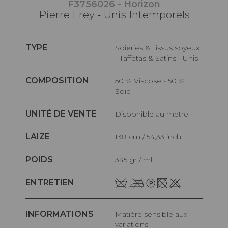
F3756026 - Horizon
Pierre Frey - Unis Intemporels
TYPE
Soieries & Tissus soyeux
- Taffetas & Satins - Unis
COMPOSITION
50 % Viscose - 50 %
Soie
UNITÉ DE VENTE
Disponible au mètre
LAIZE
138 cm / 54,33 inch
POIDS
345 gr / ml
ENTRETIEN
INFORMATIONS
Matière sensible aux
variations