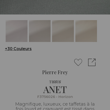
+30 Couleurs
Pierre Frey
TISSUS
ANET
F3756026 - Horizon
Magnifique, luxueux, ce taffetas à la
fois lourd et craquant est tissé dans