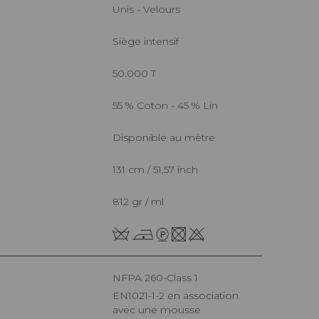
Unis - Velours
Siège intensif
50.000 T
55 % Coton - 45 % Lin
Disponible au mètre
131 cm / 51,57 inch
812 gr / ml
NFPA 260-Class 1
EN1021-1-2 en association
avec une mousse