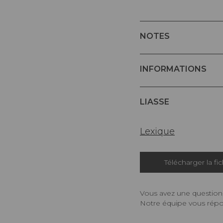
NOTES
INFORMATIONS
LIASSE
Lexique
Télécharger la fi
Vous avez une question,
Notre équipe vous répon