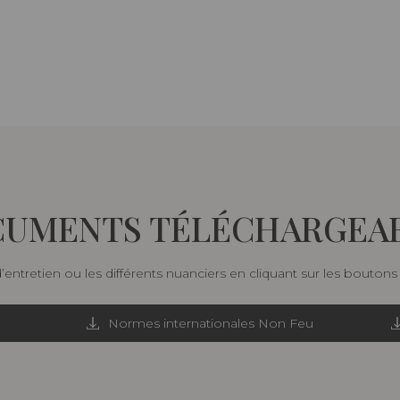
UMENTS TÉLÉCHARGEA
d’entretien ou les différents nuanciers en cliquant sur les bouton
Normes internationales Non Feu