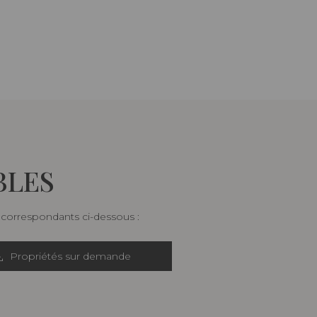
BLES
s correspondants ci-dessous :
Propriétés sur demande