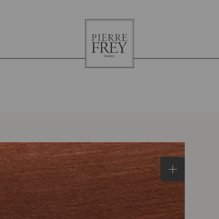
Pierre
Frey