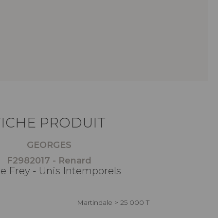
FICHE PRODUIT
GEORGES
F2982017 - Renard
re Frey - Unis Intemporels
Martindale > 25 000 T