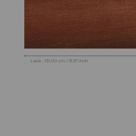
Laize : 131,00 cm / 51,57 inch