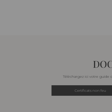
DOC
Téléchargez ici votre guide 
Certificats non feu