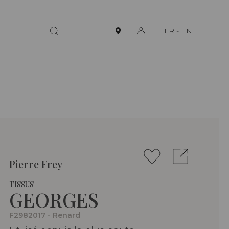
FR
-
EN
Pierre Frey
TISSUS
GEORGES
F2982017 - Renard