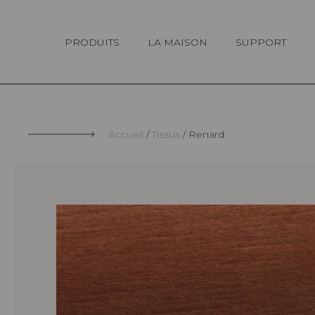
Panneau de gestion des cookies
PRODUITS
LA MAISON
SUPPORT
Accueil
Tissus
Renard