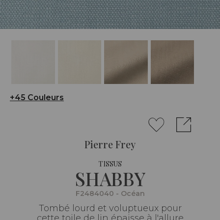
+45 Couleurs
Pierre Frey
TISSUS
SHABBY
F2484040 - Océan
Tombé lourd et voluptueux pour
cette toile de lin épaisse à l'allure