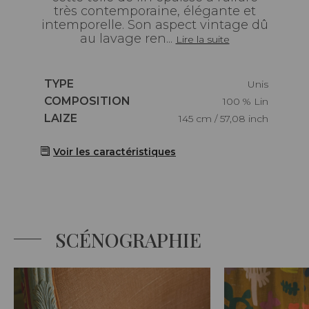
très contemporaine, élégante et
intemporelle. Son aspect vintage dû
au lavage ren...
Lire la suite
Caractéristiques
TYPE
Unis
Caractéristiques
COMPOSITION
100 % Lin
Caractéristiques
LAIZE
145 cm / 57,08 inch
Voir les caractéristiques
SCÉNOGRAPHIE