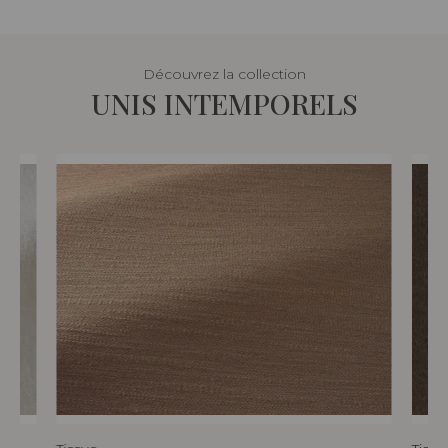
Découvrez la collection
UNIS INTEMPORELS