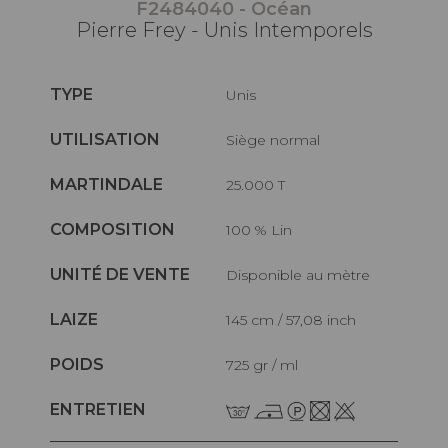
F2484040 - Océan
Pierre Frey - Unis Intemporels
TYPE
Unis
UTILISATION
Siège normal
MARTINDALE
25.000 T
COMPOSITION
100 % Lin
UNITÉ DE VENTE
Disponible au mètre
LAIZE
145 cm / 57,08 inch
POIDS
725 gr / ml
ENTRETIEN