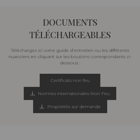
DOCUMENTS
TÉLÉCHARGEABLES
Téléchargez ici votre guide d’entretien ou les différents
nuanciers en cliquant sur les boutons correspondants ci-
dessous :
Certificats non feu
Normes internationales Non Feu
Propriétés sur demande