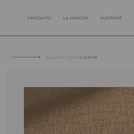
Panneau de gestion des cookies
PRODUITS
LA MAISON
SUPPORT
Accueil
Tissus
Caramel