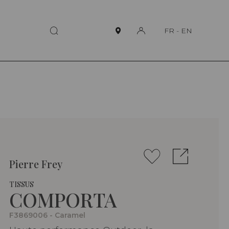
FR
-
EN
Pierre Frey
TISSUS
COMPORTA
F3869006 - Caramel