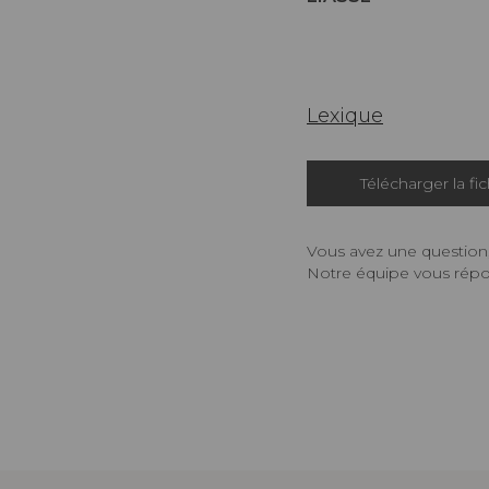
Lexique
Télécharger la fi
Vous avez une question,
Notre équipe vous répon