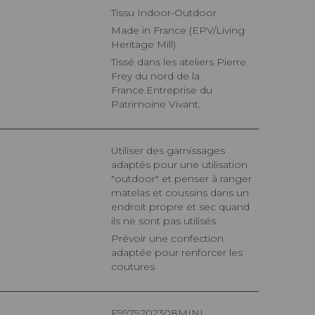
Tissu Indoor-Outdoor
Made in France (EPV/Living
Heritage Mill)
Tissé dans les ateliers Pierre
Frey du nord de la
France.Entreprise du
Patrimoine Vivant.
Utiliser des garnissages
adaptés pour une utilisation
"outdoor" et penser à ranger
matelas et coussins dans un
endroit propre et sec quand
ils ne sont pas utilisés
Prévoir une confection
adaptée pour renforcer les
coutures
F9979202308MINI