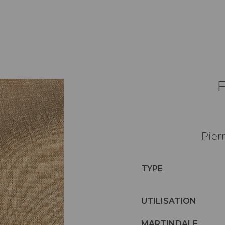
Pier
TYPE
UTILISATION
MARTINDALE